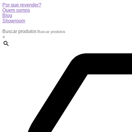
Por que revender?
Quem somos
Blog
Showroom
Buscar produtos
×