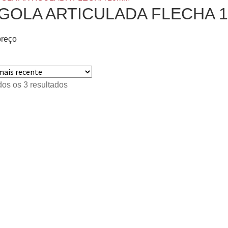
GOLA ARTICULADA FLECHA 
preço
os os 3 resultados