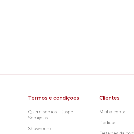
Termos e condições
Clientes
Quem somos – Jaspe
Minha conta
Semijoias
Pedidos
Showroom
Detalhes da con