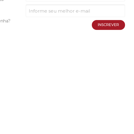
enha?
INSCREVER