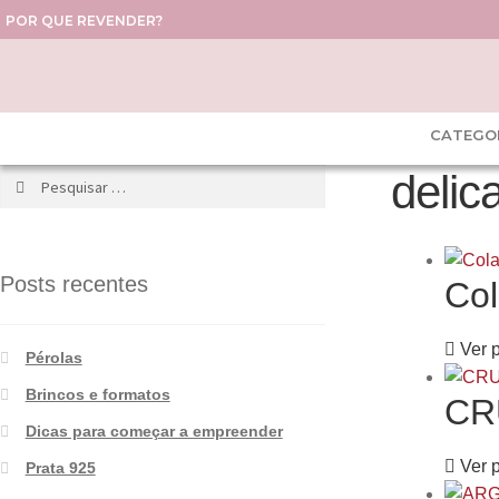
POR QUE REVENDER?
CATEGO
delic
Posts recentes
Col
Ver 
Pérolas
Brincos e formatos
CR
Dicas para começar a empreender
Ver 
Prata 925