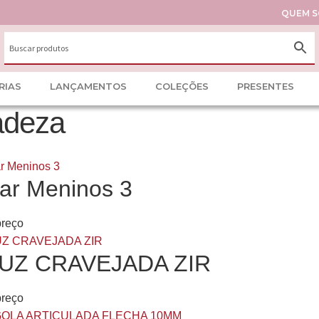
QUEM 
RIAS
LANÇAMENTOS
COLEÇÕES
PRESENTES
adeza
ar Meninos 3
preço
UZ CRAVEJADA ZIR
preço