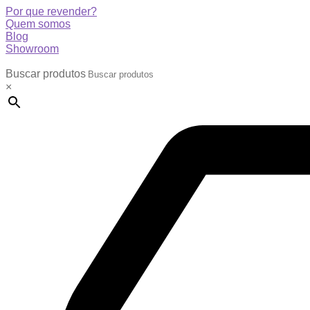
Por que revender?
Quem somos
Blog
Showroom
Buscar produtos
×