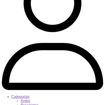
Categorias
Anéis