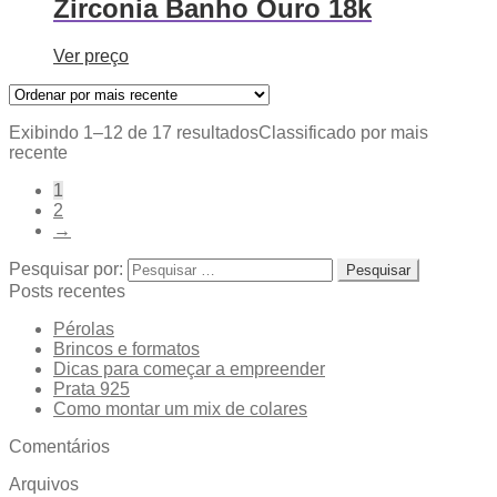
Zirconia Banho Ouro 18k
Ver preço
Exibindo 1–12 de 17 resultados
Classificado por mais
recente
1
2
→
Pesquisar por:
Posts recentes
Pérolas
Brincos e formatos
Dicas para começar a empreender
Prata 925
Como montar um mix de colares
Comentários
Arquivos