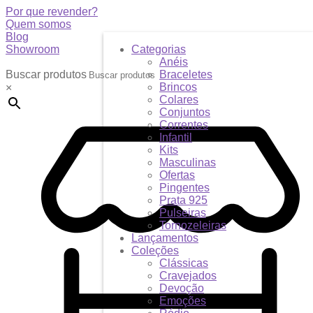
Por que revender?
Quem somos
Blog
Showroom
Categorias
Anéis
Buscar produtos
Braceletes
Brincos
×
Colares
Conjuntos
Correntes
Infantil
Kits
Masculinas
Ofertas
Pingentes
Prata 925
Pulseiras
Tornozeleiras
Lançamentos
Coleções
Clássicas
Cravejados
Devoção
Emoções