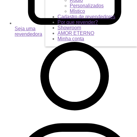
Ródio
Personalizados
Místico
Cadastro de revendedores
Por que revender?
Showroom
Seja uma
AMOR ETERNO
revendedora
Minha conta