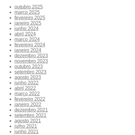
outubro 2025
março 2025
fevereiro 2025
janeiro 2025
junho 2024
abril 2024
março 2024
fevereiro 2024
janeiro 2024
dezembro 2023
novembro 2023
outubro 2023
setembro 2023
agosto 2023
junho 2022
abril 2022
março 2022
fevereiro 2022
janeiro 2022
dezembro 2021
setembro 2021
agosto 2021
julho 2021
junho 2021