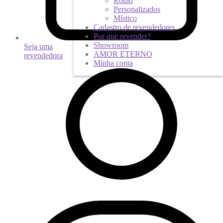
Ródio
Personalizados
Místico
Cadastro de revendedores
Por que revender?
Showroom
Seja uma
AMOR ETERNO
revendedora
Minha conta