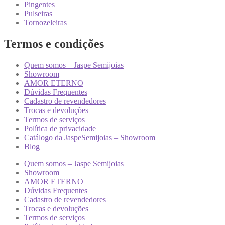
Pingentes
Pulseiras
Tornozeleiras
Termos e condições
Quem somos – Jaspe Semijoias
Showroom
AMOR ETERNO
Dúvidas Frequentes
Cadastro de revendedores
Trocas e devoluções
Termos de serviços
Política de privacidade
Catálogo da JaspeSemijoias – Showroom
Blog
Quem somos – Jaspe Semijoias
Showroom
AMOR ETERNO
Dúvidas Frequentes
Cadastro de revendedores
Trocas e devoluções
Termos de serviços