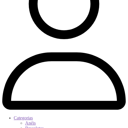
Categorias
Anéis