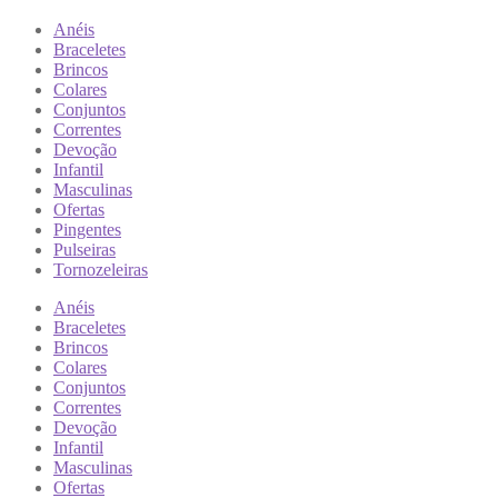
Anéis
Braceletes
Brincos
Colares
Conjuntos
Correntes
Devoção
Infantil
Masculinas
Ofertas
Pingentes
Pulseiras
Tornozeleiras
Anéis
Braceletes
Brincos
Colares
Conjuntos
Correntes
Devoção
Infantil
Masculinas
Ofertas