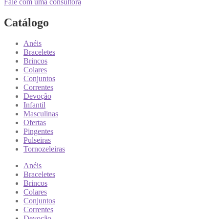
Fale com uma consultora
Catálogo
Anéis
Braceletes
Brincos
Colares
Conjuntos
Correntes
Devoção
Infantil
Masculinas
Ofertas
Pingentes
Pulseiras
Tornozeleiras
Anéis
Braceletes
Brincos
Colares
Conjuntos
Correntes
Devoção