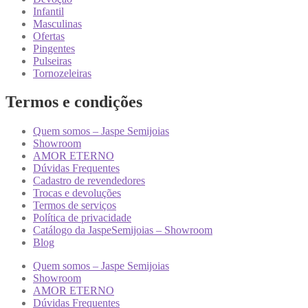
Infantil
Masculinas
Ofertas
Pingentes
Pulseiras
Tornozeleiras
Termos e condições
Quem somos – Jaspe Semijoias
Showroom
AMOR ETERNO
Dúvidas Frequentes
Cadastro de revendedores
Trocas e devoluções
Termos de serviços
Política de privacidade
Catálogo da JaspeSemijoias – Showroom
Blog
Quem somos – Jaspe Semijoias
Showroom
AMOR ETERNO
Dúvidas Frequentes