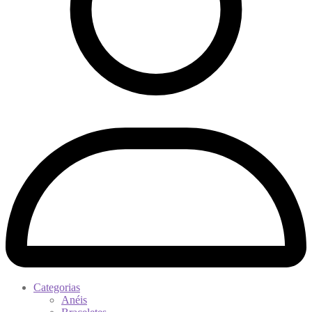
Categorias
Anéis