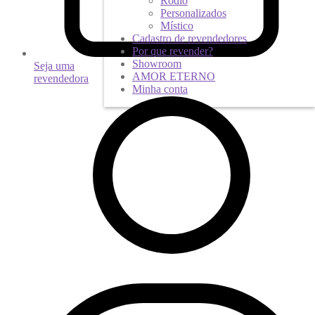
Ródio
Personalizados
Místico
Cadastro de revendedores
Por que revender?
Showroom
Seja uma
AMOR ETERNO
revendedora
Minha conta