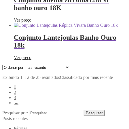
Conjunto abelha zircônia12MM
banho ouro 18K
Ver preço
Conjunto Lantejoulas Banho Ouro
18k
Ver preço
Exibindo 1–12 de 25 resultados
Classificado por mais recente
1
2
3
→
Pesquisar por:
Posts recentes
Pérolas