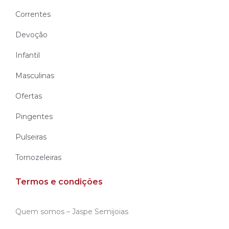
Correntes
Devoção
Infantil
Masculinas
Ofertas
Pingentes
Pulseiras
Tornozeleiras
Termos e condições
Quem somos – Jaspe Semijoias