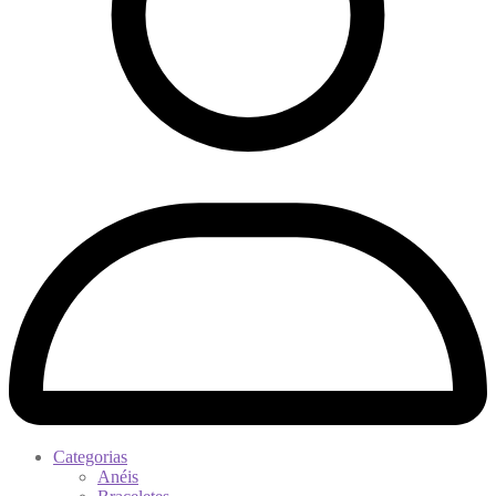
Categorias
Anéis