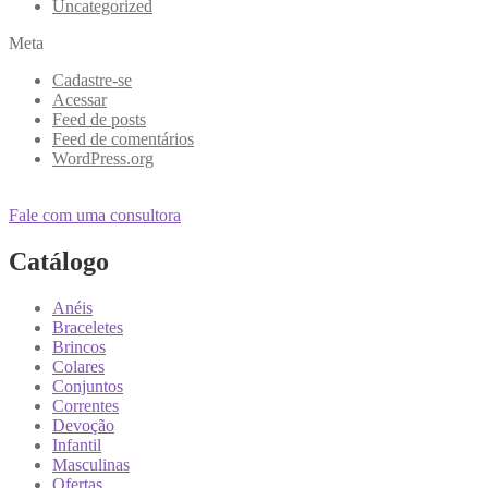
Uncategorized
Meta
Cadastre-se
Acessar
Feed de posts
Feed de comentários
WordPress.org
Fale com uma consultora
Catálogo
Anéis
Braceletes
Brincos
Colares
Conjuntos
Correntes
Devoção
Infantil
Masculinas
Ofertas