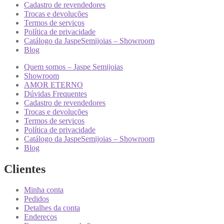
Cadastro de revendedores
Trocas e devoluções
Termos de serviços
Política de privacidade
Catálogo da JaspeSemijoias – Showroom
Blog
Quem somos – Jaspe Semijoias
Showroom
AMOR ETERNO
Dúvidas Frequentes
Cadastro de revendedores
Trocas e devoluções
Termos de serviços
Política de privacidade
Catálogo da JaspeSemijoias – Showroom
Blog
Clientes
Minha conta
Pedidos
Detalhes da conta
Endereços