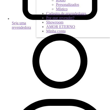
Ródio
Personalizados
Místico
Cadastro de revendedores
Por que revender?
Showroom
Seja uma
AMOR ETERNO
revendedora
Minha conta