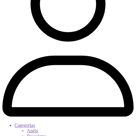
Categorias
Anéis