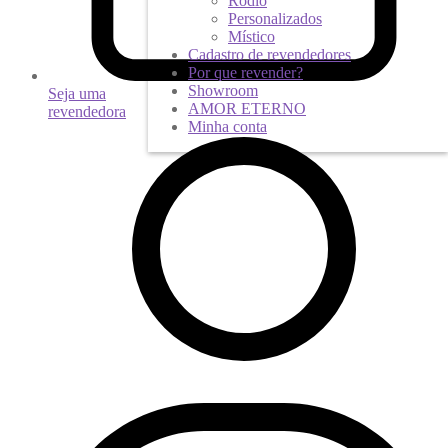
Ródio
Personalizados
Místico
Cadastro de revendedores
Por que revender?
Showroom
Seja uma
AMOR ETERNO
revendedora
Minha conta