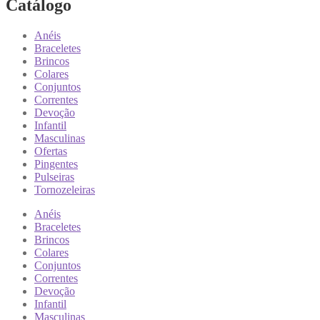
Catálogo
Anéis
Braceletes
Brincos
Colares
Conjuntos
Correntes
Devoção
Infantil
Masculinas
Ofertas
Pingentes
Pulseiras
Tornozeleiras
Anéis
Braceletes
Brincos
Colares
Conjuntos
Correntes
Devoção
Infantil
Masculinas