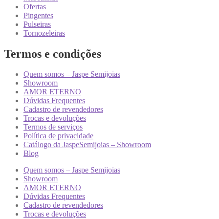
Ofertas
Pingentes
Pulseiras
Tornozeleiras
Termos e condições
Quem somos – Jaspe Semijoias
Showroom
AMOR ETERNO
Dúvidas Frequentes
Cadastro de revendedores
Trocas e devoluções
Termos de serviços
Política de privacidade
Catálogo da JaspeSemijoias – Showroom
Blog
Quem somos – Jaspe Semijoias
Showroom
AMOR ETERNO
Dúvidas Frequentes
Cadastro de revendedores
Trocas e devoluções