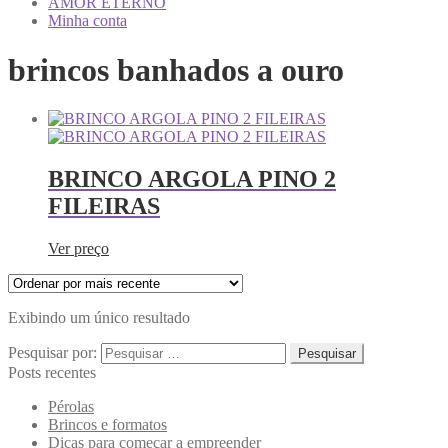
AMOR ETERNO
Minha conta
brincos banhados a ouro
BRINCO ARGOLA PINO 2
FILEIRAS
Ver preço
Exibindo um único resultado
Pesquisar por:
Posts recentes
Pérolas
Brincos e formatos
Dicas para começar a empreender