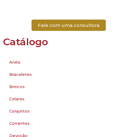
Fale com uma consultora
Catálogo
Anéis
Braceletes
Brincos
Colares
Conjuntos
Correntes
Devoção