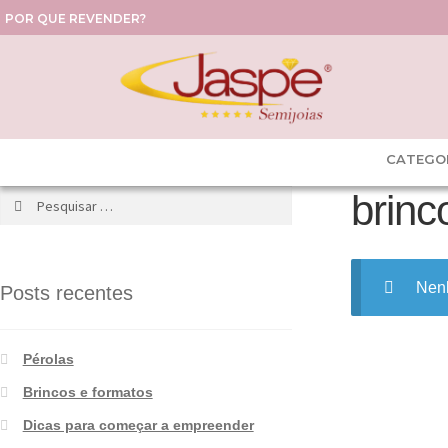
POR QUE REVENDER?
CATEGO
brinc
Nenh
Posts recentes
Pérolas
Brincos e formatos
Dicas para começar a empreender