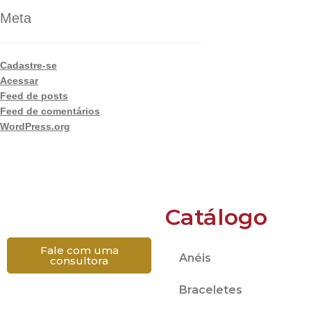
Meta
Cadastre-se
Acessar
Feed de posts
Feed de comentários
WordPress.org
Catálogo
Fale com uma
Anéis
consultora
Braceletes