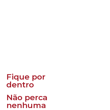
Fique por
dentro
Não perca
nenhuma