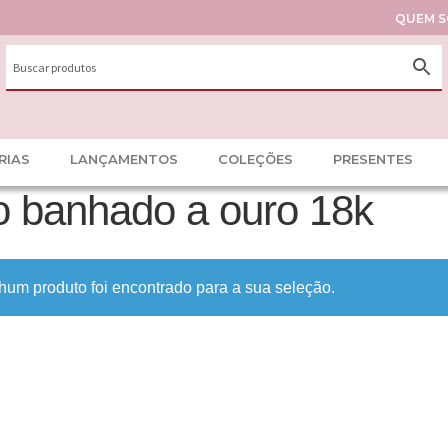
QUEM 
RIAS
LANÇAMENTOS
COLEÇÕES
PRESENTES
o banhado a ouro 18k
um produto foi encontrado para a sua seleção.