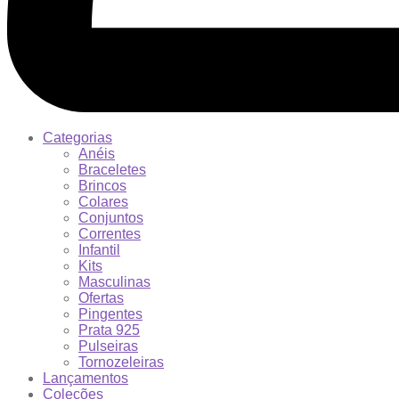
Categorias
Anéis
Braceletes
Brincos
Colares
Conjuntos
Correntes
Infantil
Kits
Masculinas
Ofertas
Pingentes
Prata 925
Pulseiras
Tornozeleiras
Lançamentos
Coleções