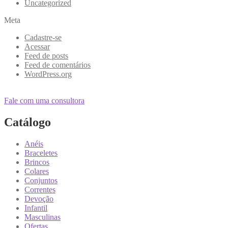
Uncategorized
Meta
Cadastre-se
Acessar
Feed de posts
Feed de comentários
WordPress.org
Fale com uma consultora
Catálogo
Anéis
Braceletes
Brincos
Colares
Conjuntos
Correntes
Devoção
Infantil
Masculinas
Ofertas