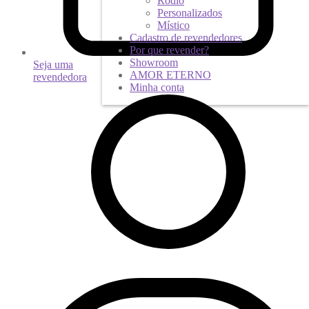
Ródio
Personalizados
Místico
Cadastro de revendedores
Por que revender?
Showroom
Seja uma
AMOR ETERNO
revendedora
Minha conta