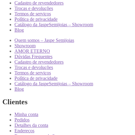
Cadastro de revendedores
Trocas e devoluções
Termos de serviços
Política de privacidade
Catálogo da JaspeSemijoias – Showroom
Blog
Quem somos – Jaspe Semijoias
Showroom
AMOR ETERNO
Dúvidas Frequentes
Cadastro de revendedores
Trocas e devoluções
Termos de serviços
Política de privacidade
Catálogo da JaspeSemijoias – Showroom
Blog
Clientes
Minha conta
Pedidos
Detalhes da conta
Endereços