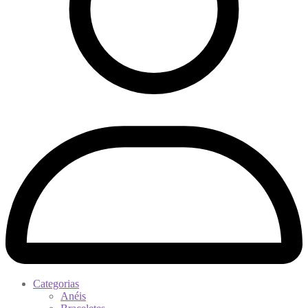
Categorias
Anéis