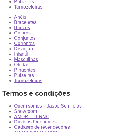
Pulseiras
Tornozeleiras
Anéis
Braceletes
Brincos
Colares
Conjuntos
Correntes
Devoção
Infantil
Masculinas
Ofertas
Pingentes
Pulseiras
Tornozeleiras
Termos e condições
Quem somos – Jaspe Semijoias
Showroom
AMOR ETERNO
Dúvidas Frequentes
Cadastro de revendedores