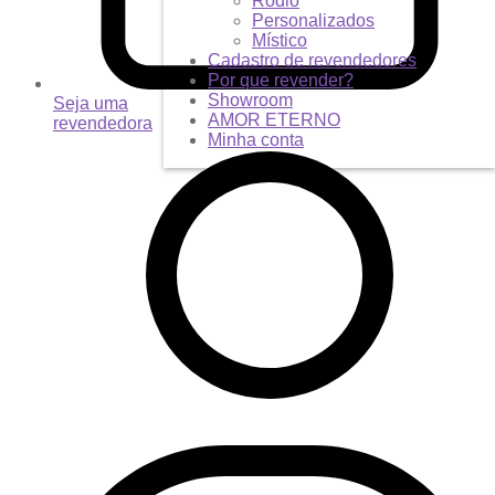
Ródio
Personalizados
Místico
Cadastro de revendedores
Por que revender?
Showroom
Seja uma
AMOR ETERNO
revendedora
Minha conta