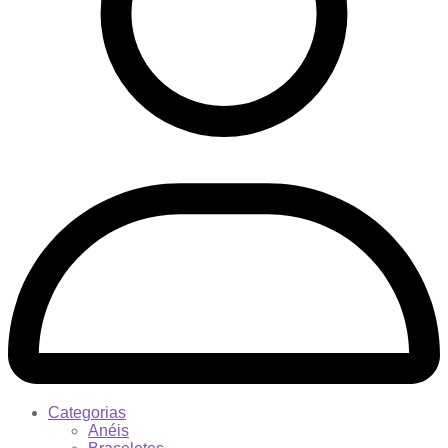
Categorias
Anéis