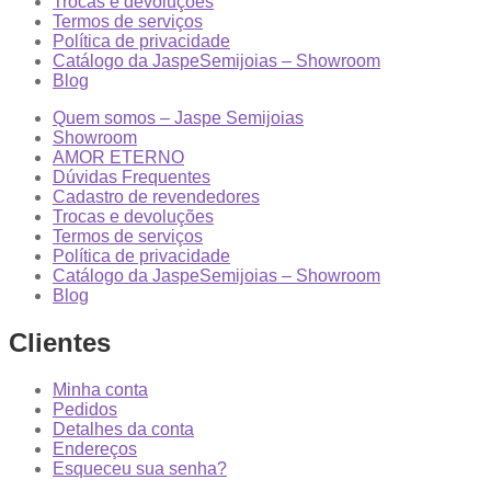
Trocas e devoluções
Termos de serviços
Política de privacidade
Catálogo da JaspeSemijoias – Showroom
Blog
Quem somos – Jaspe Semijoias
Showroom
AMOR ETERNO
Dúvidas Frequentes
Cadastro de revendedores
Trocas e devoluções
Termos de serviços
Política de privacidade
Catálogo da JaspeSemijoias – Showroom
Blog
Clientes
Minha conta
Pedidos
Detalhes da conta
Endereços
Esqueceu sua senha?