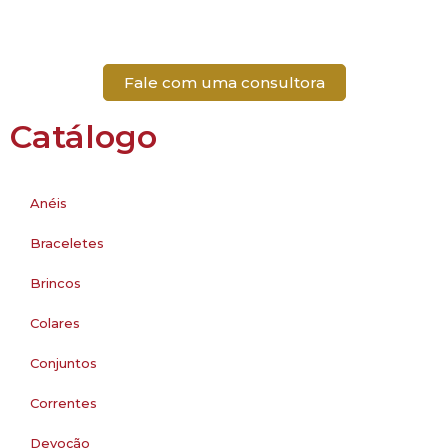
Fale com uma consultora
Catálogo
Anéis
Braceletes
Brincos
Colares
Conjuntos
Correntes
Devoção