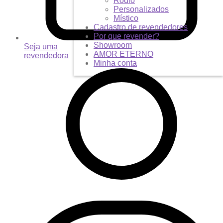
Ródio
Personalizados
Místico
Cadastro de revendedores
Por que revender?
Showroom
Seja uma
AMOR ETERNO
revendedora
Minha conta