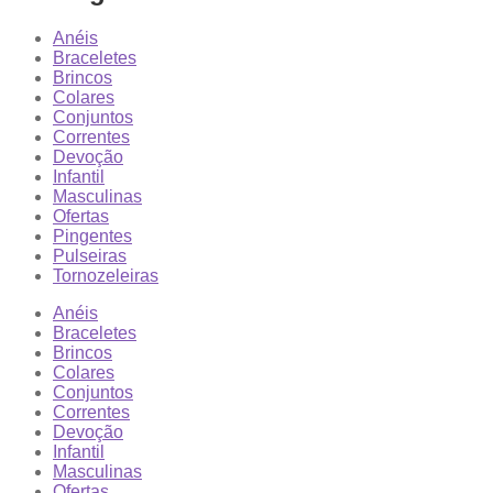
Anéis
Braceletes
Brincos
Colares
Conjuntos
Correntes
Devoção
Infantil
Masculinas
Ofertas
Pingentes
Pulseiras
Tornozeleiras
Anéis
Braceletes
Brincos
Colares
Conjuntos
Correntes
Devoção
Infantil
Masculinas
Ofertas