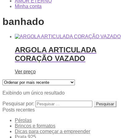
AMOR ETERNO
Minha conta
banhado
ARGOLA ARTICULADA
CORAÇÃO VAZADO
Ver preço
Exibindo um único resultado
Pesquisar por:
Posts recentes
Pérolas
Brincos e formatos
Dicas para começar a empreender
Prata 925