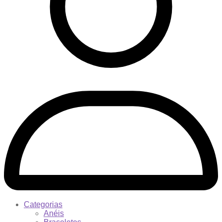
Categorias
Anéis