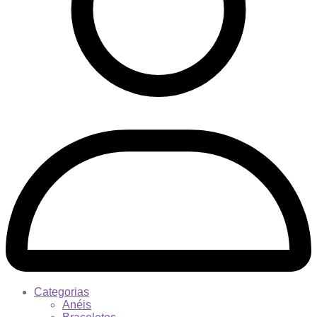
Categorias
Anéis