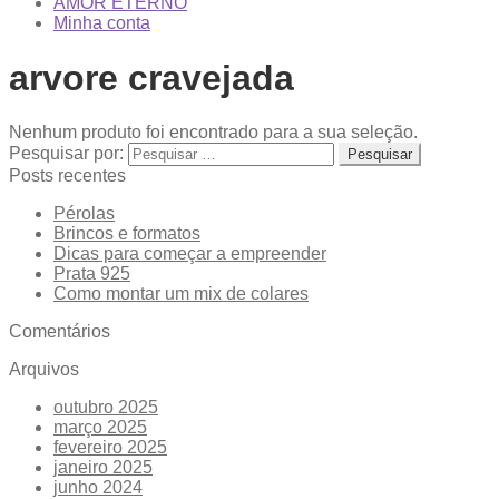
AMOR ETERNO
Minha conta
arvore cravejada
Nenhum produto foi encontrado para a sua seleção.
Pesquisar por:
Posts recentes
Pérolas
Brincos e formatos
Dicas para começar a empreender
Prata 925
Como montar um mix de colares
Comentários
Arquivos
outubro 2025
março 2025
fevereiro 2025
janeiro 2025
junho 2024