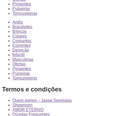
Pingentes
Pulseiras
Tornozeleiras
Anéis
Braceletes
Brincos
Colares
Conjuntos
Correntes
Devoção
Infantil
Masculinas
Ofertas
Pingentes
Pulseiras
Tornozeleiras
Termos e condições
Quem somos – Jaspe Semijoias
Showroom
AMOR ETERNO
Dúvidas Frequentes