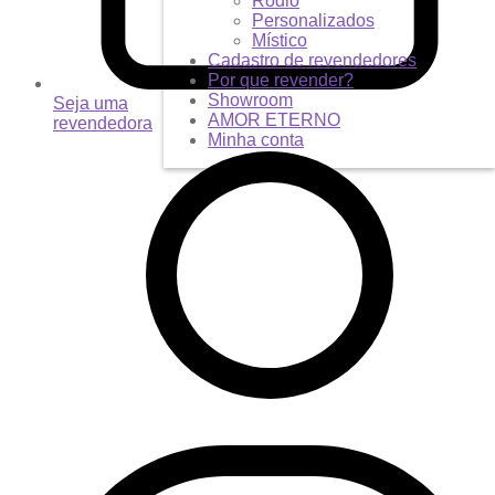
Ródio
Personalizados
Místico
Cadastro de revendedores
Por que revender?
Showroom
Seja uma
AMOR ETERNO
revendedora
Minha conta