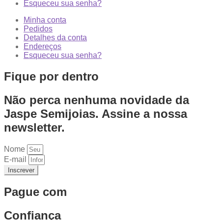
Esqueceu sua senha?
Minha conta
Pedidos
Detalhes da conta
Endereços
Esqueceu sua senha?
Fique por dentro
Não perca nenhuma novidade da
Jaspe Semijoias. Assine a nossa
newsletter.
Nome
E-mail
Inscrever
Pague com
Confiança