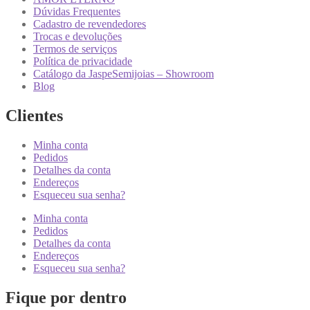
Dúvidas Frequentes
Cadastro de revendedores
Trocas e devoluções
Termos de serviços
Política de privacidade
Catálogo da JaspeSemijoias – Showroom
Blog
Clientes
Minha conta
Pedidos
Detalhes da conta
Endereços
Esqueceu sua senha?
Minha conta
Pedidos
Detalhes da conta
Endereços
Esqueceu sua senha?
Fique por dentro