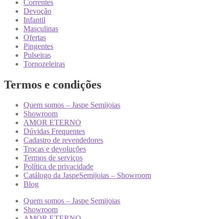
Correntes
Devoção
Infantil
Masculinas
Ofertas
Pingentes
Pulseiras
Tornozeleiras
Termos e condições
Quem somos – Jaspe Semijoias
Showroom
AMOR ETERNO
Dúvidas Frequentes
Cadastro de revendedores
Trocas e devoluções
Termos de serviços
Política de privacidade
Catálogo da JaspeSemijoias – Showroom
Blog
Quem somos – Jaspe Semijoias
Showroom
AMOR ETERNO