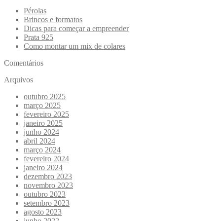
Pérolas
Brincos e formatos
Dicas para começar a empreender
Prata 925
Como montar um mix de colares
Comentários
Arquivos
outubro 2025
março 2025
fevereiro 2025
janeiro 2025
junho 2024
abril 2024
março 2024
fevereiro 2024
janeiro 2024
dezembro 2023
novembro 2023
outubro 2023
setembro 2023
agosto 2023
junho 2022