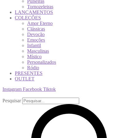
Pulseiras
Tornozeleiras
LANÇAMENTOS
COLEÇÕES
Amor Eterno
Clássicas
Devoção
Emoções
Infantil
Masculinas
Místico
Personalizados
Ródio
PRESENTES
OUTLET
Instagram
Facebook
Tiktok
Pesquisar