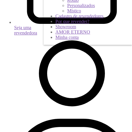
Ródio
Personalizados
Místico
Cadastro de revendedores
Por que revender?
Showroom
Seja uma
AMOR ETERNO
revendedora
Minha conta