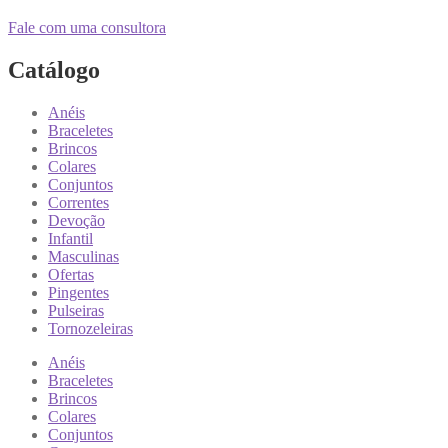
Fale com uma consultora
Catálogo
Anéis
Braceletes
Brincos
Colares
Conjuntos
Correntes
Devoção
Infantil
Masculinas
Ofertas
Pingentes
Pulseiras
Tornozeleiras
Anéis
Braceletes
Brincos
Colares
Conjuntos