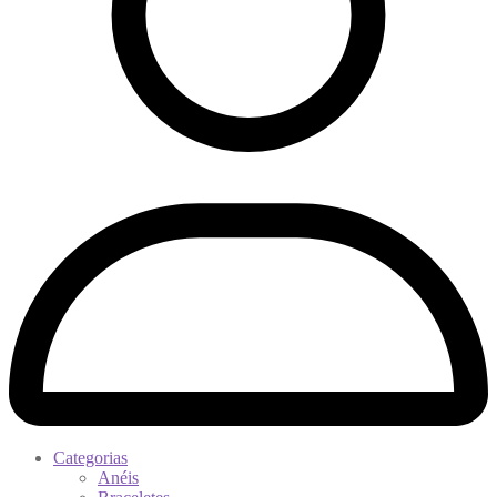
Categorias
Anéis