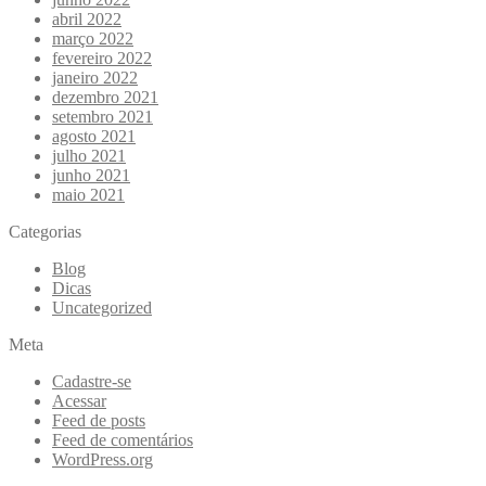
abril 2022
março 2022
fevereiro 2022
janeiro 2022
dezembro 2021
setembro 2021
agosto 2021
julho 2021
junho 2021
maio 2021
Categorias
Blog
Dicas
Uncategorized
Meta
Cadastre-se
Acessar
Feed de posts
Feed de comentários
WordPress.org