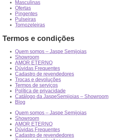
Masculinas
Ofertas
Pingentes
Pulseiras
Tornozeleiras
Termos e condições
Quem somos – Jaspe Semijoias
Showroom
AMOR ETERNO
Dúvidas Frequentes
Cadastro de revendedores
Trocas e devoluções
Termos de serviços
Política de privacidade
Catálogo da JaspeSemijoias – Showroom
Blog
Quem somos – Jaspe Semijoias
Showroom
AMOR ETERNO
Dúvidas Frequentes
Cadastro de revendedores