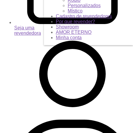
Ródio
Personalizados
Místico
Cadastro de revendedores
Por que revender?
Showroom
Seja uma
AMOR ETERNO
revendedora
Minha conta