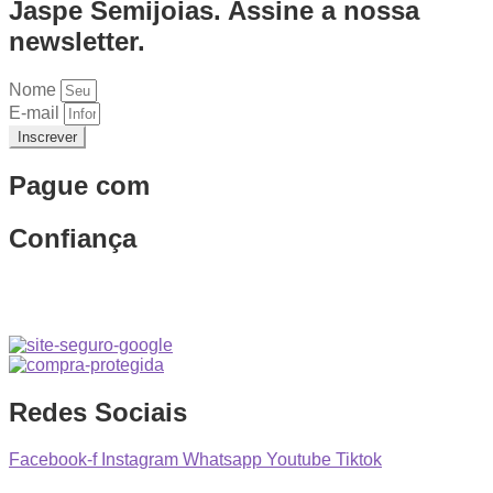
Jaspe Semijoias. Assine a nossa
newsletter.
Nome
E-mail
Inscrever
Pague com
Confiança
Redes Sociais
Facebook-f
Instagram
Whatsapp
Youtube
Tiktok