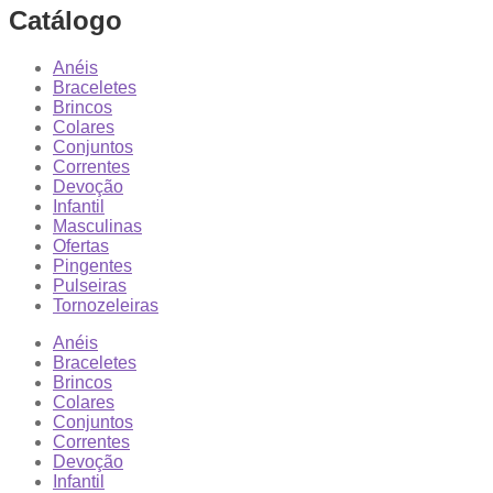
Catálogo
Anéis
Braceletes
Brincos
Colares
Conjuntos
Correntes
Devoção
Infantil
Masculinas
Ofertas
Pingentes
Pulseiras
Tornozeleiras
Anéis
Braceletes
Brincos
Colares
Conjuntos
Correntes
Devoção
Infantil