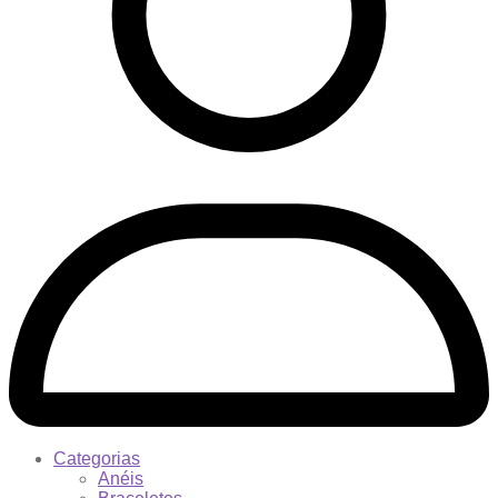
Categorias
Anéis