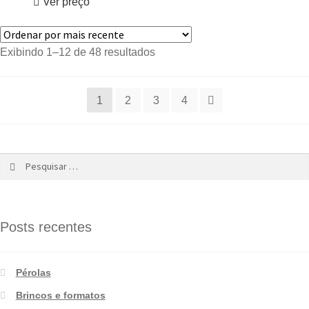
Ver preço
Exibindo 1–12 de 48 resultados
1
2
3
4
Posts recentes
Pérolas
Brincos e formatos