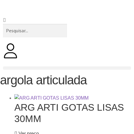
argola articulada
ARG ARTI GOTAS LISAS
30MM
Ver preço