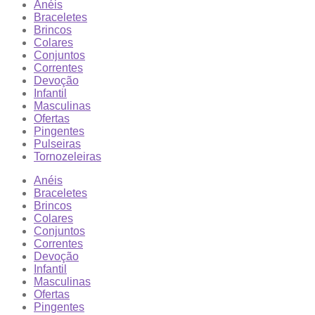
Anéis
Braceletes
Brincos
Colares
Conjuntos
Correntes
Devoção
Infantil
Masculinas
Ofertas
Pingentes
Pulseiras
Tornozeleiras
Anéis
Braceletes
Brincos
Colares
Conjuntos
Correntes
Devoção
Infantil
Masculinas
Ofertas
Pingentes