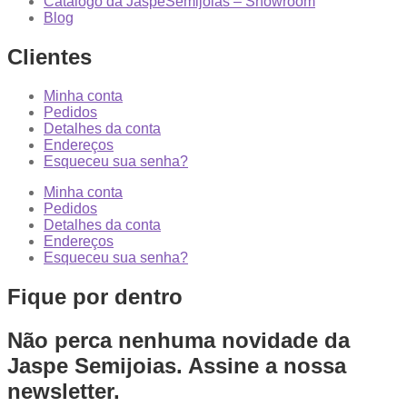
Catálogo da JaspeSemijoias – Showroom
Blog
Clientes
Minha conta
Pedidos
Detalhes da conta
Endereços
Esqueceu sua senha?
Minha conta
Pedidos
Detalhes da conta
Endereços
Esqueceu sua senha?
Fique por dentro
Não perca nenhuma novidade da
Jaspe Semijoias. Assine a nossa
newsletter.