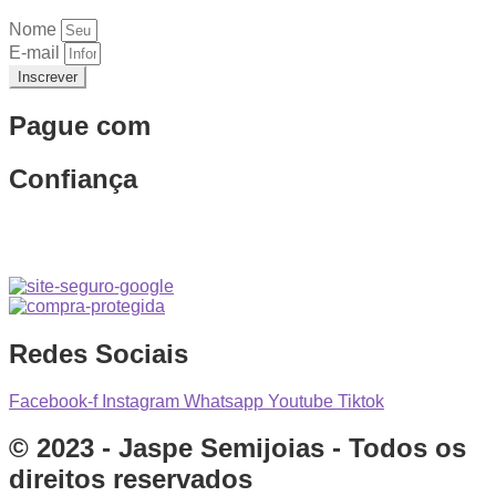
Nome
E-mail
Inscrever
Pague com
Confiança
Redes Sociais
Facebook-f
Instagram
Whatsapp
Youtube
Tiktok
© 2023 - Jaspe Semijoias - Todos os
direitos reservados