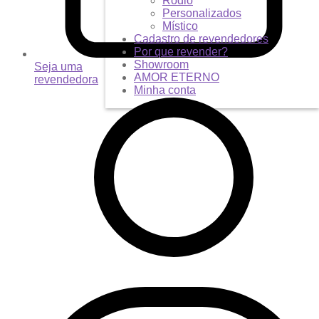
Ródio
Personalizados
Místico
Cadastro de revendedores
Por que revender?
Showroom
Seja uma
AMOR ETERNO
revendedora
Minha conta