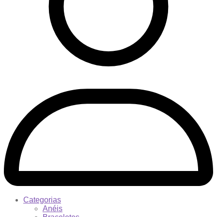
Categorias
Anéis