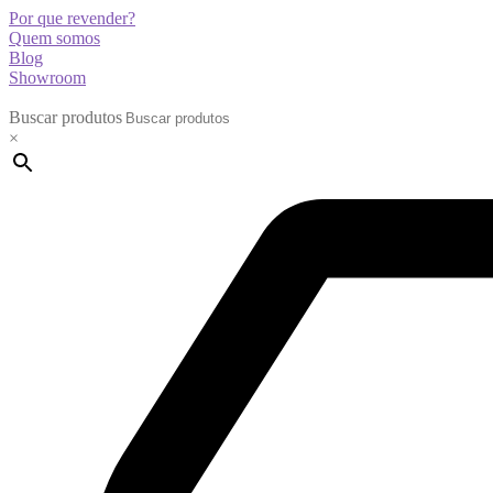
Por que revender?
Quem somos
Blog
Showroom
Buscar produtos
×