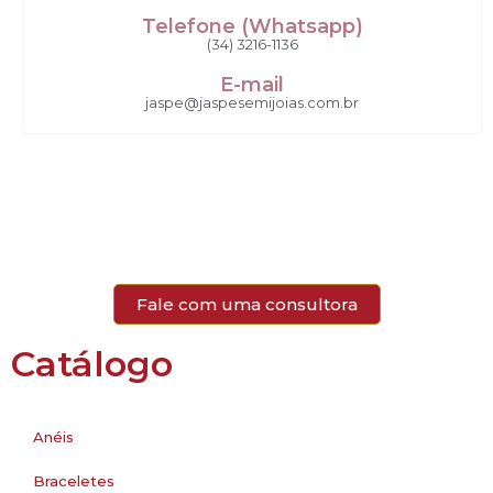
Telefone (Whatsapp)
(34) 3216-1136
E-mail
jaspe@jaspesemijoias.com.br
Fale com uma consultora
Catálogo
Anéis
Braceletes