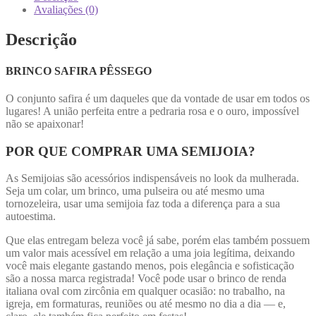
Avaliações (0)
Descrição
BRINCO SAFIRA PÊSSEGO
O conjunto safira é um daqueles que da vontade de usar em todos os
lugares! A união perfeita entre a pedraria rosa e o ouro, impossível
não se apaixonar!
POR QUE COMPRAR UMA SEMIJOIA?
As Semijoias são acessórios indispensáveis no look da mulherada.
Seja um colar, um brinco, uma pulseira ou até mesmo uma
tornozeleira, usar uma semijoia faz toda a diferença para a sua
autoestima.
Que elas entregam beleza você já sabe, porém elas também possuem
um valor mais acessível em relação a uma joia legítima, deixando
você mais elegante gastando menos, pois elegância e sofisticação
são a nossa marca registrada! Você pode usar o brinco de renda
italiana oval com zircônia em qualquer ocasião: no trabalho, na
igreja, em formaturas, reuniões ou até mesmo no dia a dia — e,