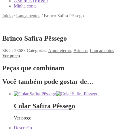
AMOR ETERNO
Minha conta
Início
/
Lançamentos
/
Brinco Safira Pêssego
Brinco Safira Pêssego
SKU:
23683
Categorias:
Amor eterno
,
Brincos
,
Lançamentos
Ver preço
Peças que combinam
Você também pode gostar de…
Colar Safira Pêssego
Ver preço
Descrição