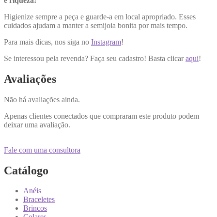
e riqueza!
Higienize sempre a peça e guarde-a em local apropriado. Esses
cuidados ajudam a manter a semijoia bonita por mais tempo.
Para mais dicas, nos siga no
Instagram
!
Se interessou pela revenda? Faça seu cadastro! Basta clicar
aqui
!
Avaliações
Não há avaliações ainda.
Apenas clientes conectados que compraram este produto podem
deixar uma avaliação.
Fale com uma consultora
Catálogo
Anéis
Braceletes
Brincos
Colares