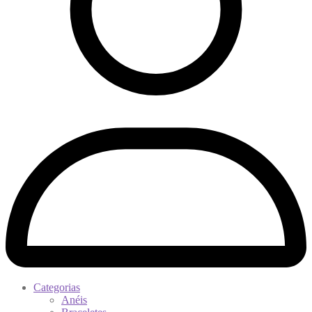
Categorias
Anéis