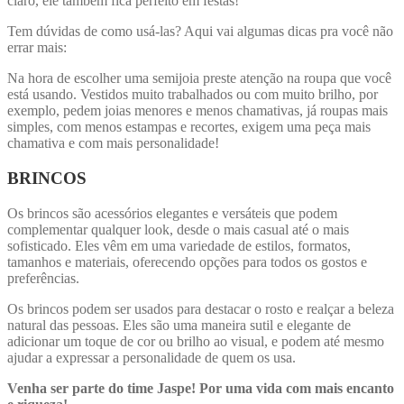
claro, ele também fica perfeito em festas!
Tem dúvidas de como usá-las? Aqui vai algumas dicas pra você não
errar mais:
Na hora de escolher uma semijoia preste atenção na roupa que você
está usando. Vestidos muito trabalhados ou com muito brilho, por
exemplo, pedem joias menores e menos chamativas, já roupas mais
simples, com menos estampas e recortes, exigem uma peça mais
chamativa e com mais personalidade!
BRINCOS
Os brincos são acessórios elegantes e versáteis que podem
complementar qualquer look, desde o mais casual até o mais
sofisticado. Eles vêm em uma variedade de estilos, formatos,
tamanhos e materiais, oferecendo opções para todos os gostos e
preferências.
Os brincos podem ser usados para destacar o rosto e realçar a beleza
natural das pessoas. Eles são uma maneira sutil e elegante de
adicionar um toque de cor ou brilho ao visual, e podem até mesmo
ajudar a expressar a personalidade de quem os usa.
Venha ser parte do time Jaspe! Por uma vida com mais encanto