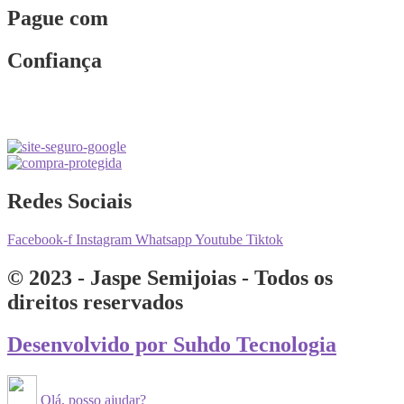
Pague com
Confiança
Redes Sociais
Facebook-f
Instagram
Whatsapp
Youtube
Tiktok
© 2023 - Jaspe Semijoias - Todos os
direitos reservados
Desenvolvido por Suhdo Tecnologia
Olá, posso ajudar?