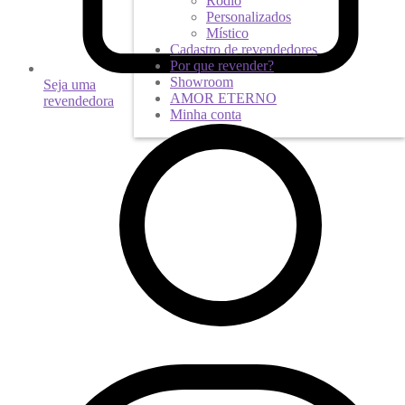
Ródio
Personalizados
Místico
Cadastro de revendedores
Por que revender?
Showroom
Seja uma
AMOR ETERNO
revendedora
Minha conta