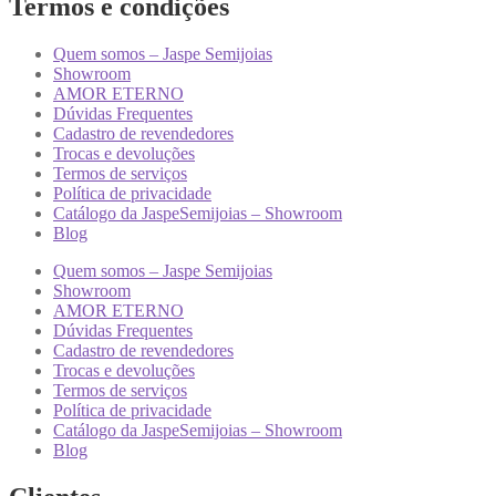
Termos e condições
Quem somos – Jaspe Semijoias
Showroom
AMOR ETERNO
Dúvidas Frequentes
Cadastro de revendedores
Trocas e devoluções
Termos de serviços
Política de privacidade
Catálogo da JaspeSemijoias – Showroom
Blog
Quem somos – Jaspe Semijoias
Showroom
AMOR ETERNO
Dúvidas Frequentes
Cadastro de revendedores
Trocas e devoluções
Termos de serviços
Política de privacidade
Catálogo da JaspeSemijoias – Showroom
Blog