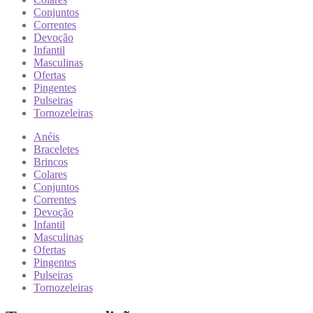
Conjuntos
Correntes
Devoção
Infantil
Masculinas
Ofertas
Pingentes
Pulseiras
Tornozeleiras
Anéis
Braceletes
Brincos
Colares
Conjuntos
Correntes
Devoção
Infantil
Masculinas
Ofertas
Pingentes
Pulseiras
Tornozeleiras