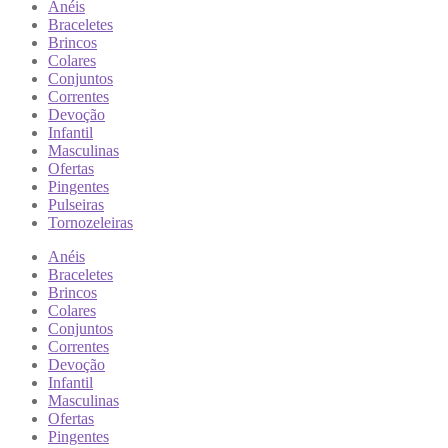
Anéis
Braceletes
Brincos
Colares
Conjuntos
Correntes
Devoção
Infantil
Masculinas
Ofertas
Pingentes
Pulseiras
Tornozeleiras
Anéis
Braceletes
Brincos
Colares
Conjuntos
Correntes
Devoção
Infantil
Masculinas
Ofertas
Pingentes