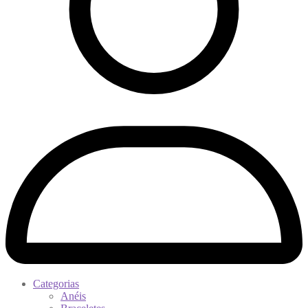
Categorias
Anéis