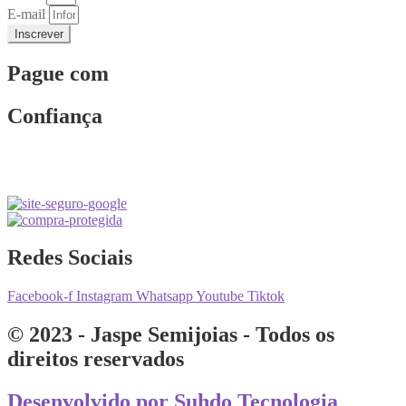
E-mail
Inscrever
Pague com
Confiança
Redes Sociais
Facebook-f
Instagram
Whatsapp
Youtube
Tiktok
© 2023 - Jaspe Semijoias - Todos os
direitos reservados
Desenvolvido por Suhdo Tecnologia