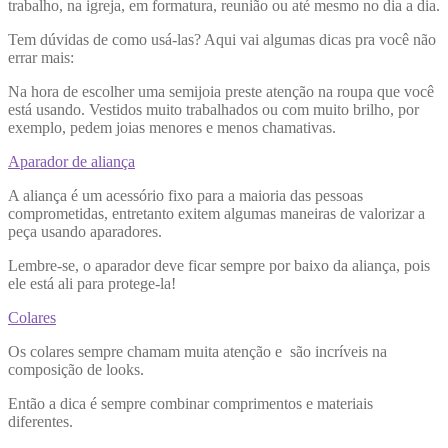
trabalho, na igreja, em formatura, reunião ou até mesmo no dia a dia.
Tem dúvidas de como usá-las? Aqui vai algumas dicas pra você não
errar mais:
Na hora de escolher uma semijoia preste atenção na roupa que você
está usando. Vestidos muito trabalhados ou com muito brilho, por
exemplo, pedem joias menores e menos chamativas.
Aparador de aliança
A aliança é um acessório fixo para a maioria das pessoas
comprometidas, entretanto exitem algumas maneiras de valorizar a
peça usando aparadores.
Lembre-se, o aparador deve ficar sempre por baixo da aliança, pois
ele está ali para protege-la!
Colares
Os colares sempre chamam muita atenção e são incríveis na
composição de looks.
Então a dica é sempre combinar comprimentos e materiais
diferentes.