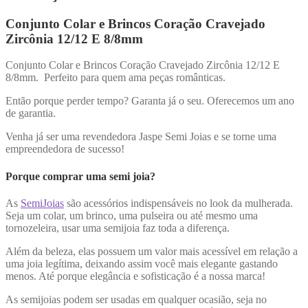
Conjunto Colar e Brincos Coração Cravejado
Zircônia 12/12 E 8/8mm
Conjunto Colar e Brincos Coração Cravejado Zircônia 12/12 E
8/8mm. Perfeito para quem ama peças românticas.
Então porque perder tempo? Garanta já o seu. Oferecemos um ano
de garantia.
Venha já ser uma revendedora Jaspe Semi Joias e se torne uma
empreendedora de sucesso!
Porque comprar uma semi joia?
As
SemiJoias
são acessórios indispensáveis no look da mulherada.
Seja um colar, um brinco, uma pulseira ou até mesmo uma
tornozeleira, usar uma semijoia faz toda a diferença.
Além da beleza, elas possuem um valor mais acessível em relação a
uma joia legítima, deixando assim você mais elegante gastando
menos. Até porque elegância e sofisticação é a nossa marca!
As semijoias podem ser usadas em qualquer ocasião, seja no