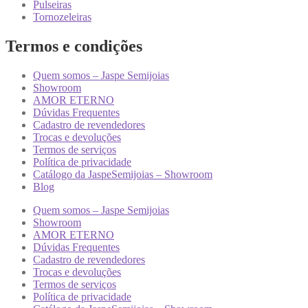
Pulseiras
Tornozeleiras
Termos e condições
Quem somos – Jaspe Semijoias
Showroom
AMOR ETERNO
Dúvidas Frequentes
Cadastro de revendedores
Trocas e devoluções
Termos de serviços
Política de privacidade
Catálogo da JaspeSemijoias – Showroom
Blog
Quem somos – Jaspe Semijoias
Showroom
AMOR ETERNO
Dúvidas Frequentes
Cadastro de revendedores
Trocas e devoluções
Termos de serviços
Política de privacidade