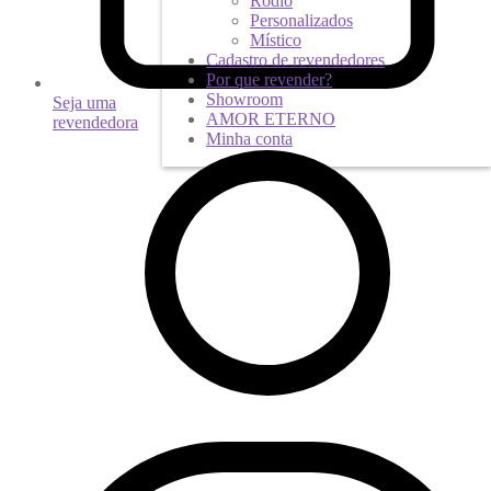
Ródio
Personalizados
Místico
Cadastro de revendedores
Por que revender?
Showroom
Seja uma
AMOR ETERNO
revendedora
Minha conta