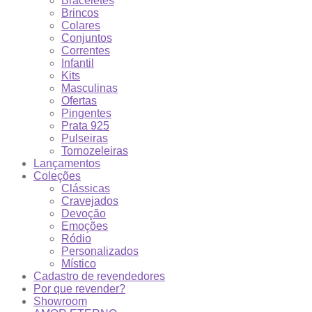
Braceletes
Brincos
Colares
Conjuntos
Correntes
Infantil
Kits
Masculinas
Ofertas
Pingentes
Prata 925
Pulseiras
Tornozeleiras
Lançamentos
Coleções
Clássicas
Cravejados
Devoção
Emoções
Ródio
Personalizados
Místico
Cadastro de revendedores
Por que revender?
Showroom