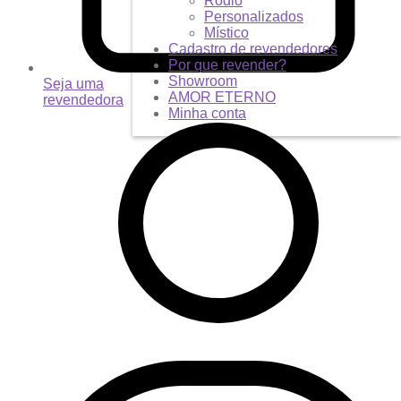
Ródio
Personalizados
Místico
Cadastro de revendedores
Por que revender?
Showroom
Seja uma
AMOR ETERNO
revendedora
Minha conta