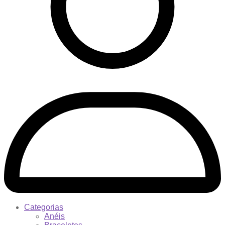
Categorias
Anéis