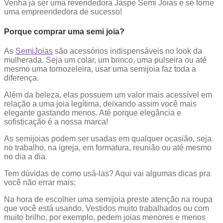
Venha já ser uma revendedora Jaspe Semi Joias e se torne
uma empreendedora de sucesso!
Porque comprar uma semi joia?
As
SemiJoias
são acessórios indispensáveis no look da
mulherada. Seja um colar, um brinco, uma pulseira ou até
mesmo uma tornozeleira, usar uma semijoia faz toda a
diferença.
Além da beleza, elas possuem um valor mais acessível em
relação a uma joia legítima, deixando assim você mais
elegante gastando menos. Até porque elegância e
sofisticação é a nossa marca!
As semijoias podem ser usadas em qualquer ocasião, seja
no trabalho, na igreja, em formatura, reunião ou até mesmo
no dia a dia.
Tem dúvidas de como usá-las? Aqui vai algumas dicas pra
você não errar mais:
Na hora de escolher uma semijoia preste atenção na roupa
que você está usando. Vestidos muito trabalhados ou com
muito brilho, por exemplo, pedem joias menores e menos