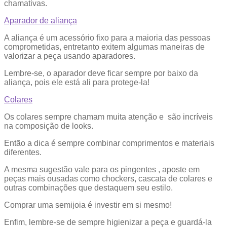
chamativas.
Aparador de aliança
A aliança é um acessório fixo para a maioria das pessoas
comprometidas, entretanto exitem algumas maneiras de
valorizar a peça usando aparadores.
Lembre-se, o aparador deve ficar sempre por baixo da
aliança, pois ele está ali para protege-la!
Colares
Os colares sempre chamam muita atenção e são incríveis
na composição de looks.
Então a dica é sempre combinar comprimentos e materiais
diferentes.
A mesma sugestão vale para os pingentes , aposte em
peças mais ousadas como chockers, cascata de colares e
outras combinações que destaquem seu estilo.
Comprar uma semijoia é investir em si mesmo!
Enfim, lembre-se de sempre higienizar a peça e guardá-la