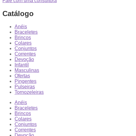
Fale com uma consultora
Catálogo
Anéis
Braceletes
Brincos
Colares
Conjuntos
Correntes
Devoção
Infantil
Masculinas
Ofertas
Pingentes
Pulseiras
Tornozeleiras
Anéis
Braceletes
Brincos
Colares
Conjuntos
Correntes
Devoção