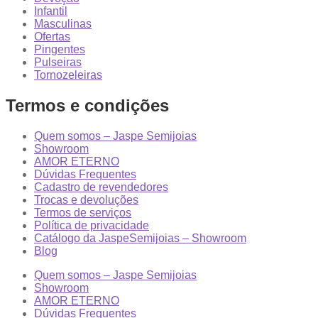
Infantil
Masculinas
Ofertas
Pingentes
Pulseiras
Tornozeleiras
Termos e condições
Quem somos – Jaspe Semijoias
Showroom
AMOR ETERNO
Dúvidas Frequentes
Cadastro de revendedores
Trocas e devoluções
Termos de serviços
Política de privacidade
Catálogo da JaspeSemijoias – Showroom
Blog
Quem somos – Jaspe Semijoias
Showroom
AMOR ETERNO
Dúvidas Frequentes