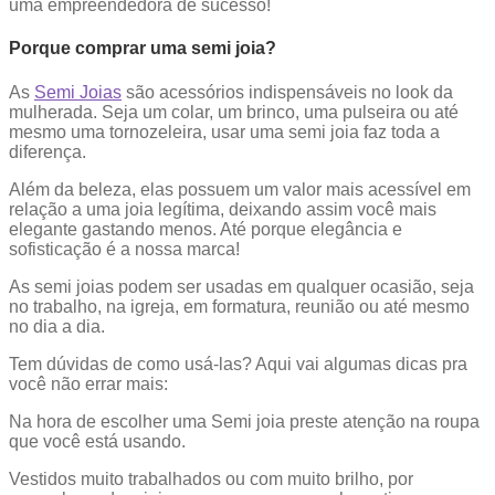
uma empreendedora de sucesso!
Porque comprar uma semi joia?
As
Semi Joias
são acessórios indispensáveis no look da
mulherada. Seja um colar, um brinco, uma pulseira ou até
mesmo uma tornozeleira, usar uma semi joia faz toda a
diferença.
Além da beleza, elas possuem um valor mais acessível em
relação a uma joia legítima, deixando assim você mais
elegante gastando menos. Até porque elegância e
sofisticação é a nossa marca!
As semi joias podem ser usadas em qualquer ocasião, seja
no trabalho, na igreja, em formatura, reunião ou até mesmo
no dia a dia.
Tem dúvidas de como usá-las? Aqui vai algumas dicas pra
você não errar mais:
Na hora de escolher uma Semi joia preste atenção na roupa
que você está usando.
Vestidos muito trabalhados ou com muito brilho, por