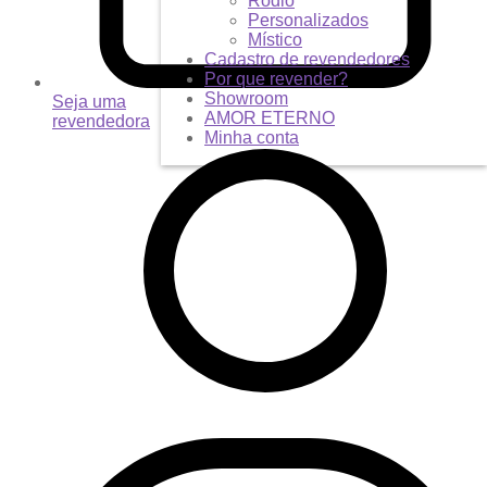
Ródio
Personalizados
Místico
Cadastro de revendedores
Por que revender?
Showroom
Seja uma
AMOR ETERNO
revendedora
Minha conta