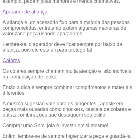
exemplo, pedem joias menores e menos chamativas.
Aparador de aliança
A aliança é um acessório fixo para a maioria das pessoas
comprometidas, entretanto exitem algumas maneiras de
valorizar a peça usando aparadores.
Lembre-se, o aparador deve ficar sempre por baixo da
aliança, pois ele está ali para protege-la!
Colares
Os colares sempre chamam muita atenção e são incríveis
na composição de looks.
Então a dica é sempre combinar comprimentos e materiais
diferentes.
A mesma sugestão vale para os pingentes , aposte em
peças mais ousadas como chockers, cascata de colares e
outras combinações que destaquem seu estilo.
Comprar uma Semi joia é investir em si mesmo!
Enfim, lembre-se de sempre higienizar a peça e guardá-la