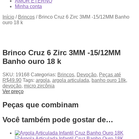
AMOR ETERNO
Minha conta
Início
/
Brincos
/
Brinco Cruz 6 Zirc 3MM -15/12MM Banho
ouro 18 k
Brinco Cruz 6 Zirc 3MM -15/12MM
Banho ouro 18 k
SKU:
19168
Categorias:
Brincos
,
Devoção
,
Peças até
R$49.90
Tags:
argola
,
argola articulada
,
banho ouro 18k
,
devoção
,
micro zircônia
Ver preço
Peças que combinam
Você também pode gostar de…