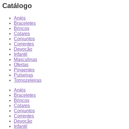
Catálogo
Anéis
Braceletes
Brincos
Colares
Conjuntos
Correntes
Devoção
Infantil
Masculinas
Ofertas
Pingentes
Pulseiras
Tornozeleiras
Anéis
Braceletes
Brincos
Colares
Conjuntos
Correntes
Devoção
Infantil