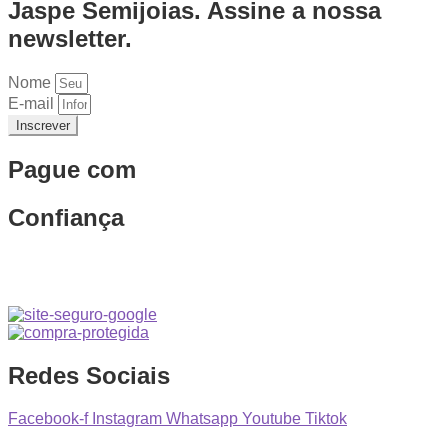
Jaspe Semijoias. Assine a nossa
newsletter.
Nome
E-mail
Inscrever
Pague com
Confiança
Redes Sociais
Facebook-f
Instagram
Whatsapp
Youtube
Tiktok