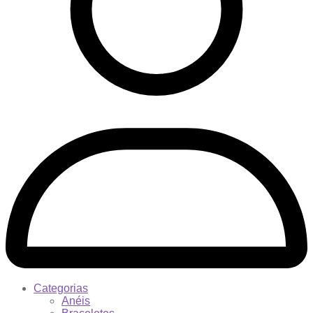
Categorias
Anéis