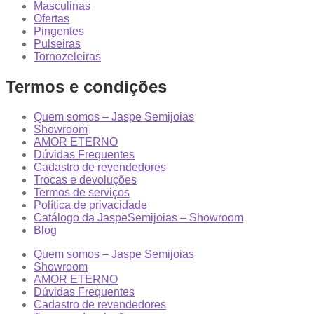
Masculinas
Ofertas
Pingentes
Pulseiras
Tornozeleiras
Termos e condições
Quem somos – Jaspe Semijoias
Showroom
AMOR ETERNO
Dúvidas Frequentes
Cadastro de revendedores
Trocas e devoluções
Termos de serviços
Política de privacidade
Catálogo da JaspeSemijoias – Showroom
Blog
Quem somos – Jaspe Semijoias
Showroom
AMOR ETERNO
Dúvidas Frequentes
Cadastro de revendedores