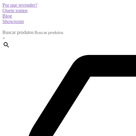
Por que revender?
Quem somos
Blog
Showroom
Buscar produtos
×