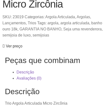
Micro Zircônia
SKU:
23019
Categorias:
Argola Articulada
,
Argolas
,
Lançamentos
,
Trios
Tags:
argola
,
argola articulada
,
banho
ouro 18k
,
GARANTIA NO BANHO
,
Seja uma revenderora
,
semijoia de luxo
,
semijoias
Ver preço
Peças que combinam
Descrição
Avaliações (0)
Descrição
Trio Argola Articulada Micro Zircônia