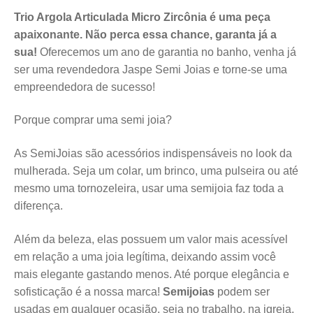
Trio Argola Articulada Micro Zircônia é uma peça
apaixonante. Não perca essa chance, garanta já a
sua!
Oferecemos um ano de garantia no banho, venha já
ser uma revendedora Jaspe Semi Joias e torne-se uma
empreendedora de sucesso!
Porque comprar uma semi joia?
As SemiJoias são acessórios indispensáveis no look da
mulherada. Seja um colar, um brinco, uma pulseira ou até
mesmo uma tornozeleira, usar uma semijoia faz toda a
diferença.
Além da beleza, elas possuem um valor mais acessível
em relação a uma joia legítima, deixando assim você
mais elegante gastando menos. Até porque elegância e
sofisticação é a nossa marca!
Semijoias
podem ser
usadas em qualquer ocasião, seja no trabalho, na igreja,