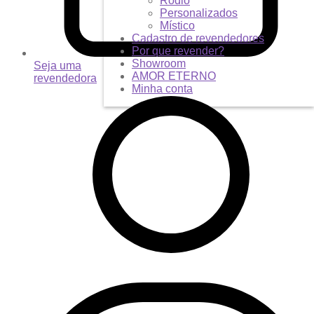
Ródio
Personalizados
Místico
Cadastro de revendedores
Por que revender?
Showroom
Seja uma
AMOR ETERNO
revendedora
Minha conta