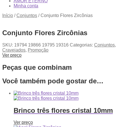
AMOR ETERNO
Minha conta
Início
/
Conjuntos
/
Conjunto Flores Zircônias
Conjunto Flores Zircônias
SKU:
19794 19866 19795 19316
Categorias:
Conjuntos
,
Cravejados
,
Promoção
Ver preço
Peças que combinam
Você também pode gostar de…
Brinco três flores cristal 10mm
Ver preço