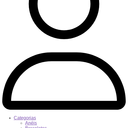
Categorias
Anéis