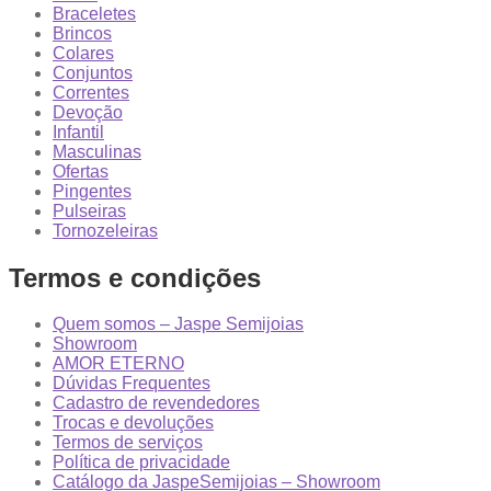
Braceletes
Brincos
Colares
Conjuntos
Correntes
Devoção
Infantil
Masculinas
Ofertas
Pingentes
Pulseiras
Tornozeleiras
Termos e condições
Quem somos – Jaspe Semijoias
Showroom
AMOR ETERNO
Dúvidas Frequentes
Cadastro de revendedores
Trocas e devoluções
Termos de serviços
Política de privacidade
Catálogo da JaspeSemijoias – Showroom