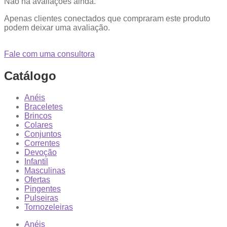
Não há avaliações ainda.
Apenas clientes conectados que compraram este produto
podem deixar uma avaliação.
Fale com uma consultora
Catálogo
Anéis
Braceletes
Brincos
Colares
Conjuntos
Correntes
Devoção
Infantil
Masculinas
Ofertas
Pingentes
Pulseiras
Tornozeleiras
Anéis