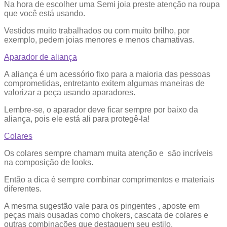
Na hora de escolher uma Semi joia preste atenção na roupa
que você está usando.
Vestidos muito trabalhados ou com muito brilho, por
exemplo, pedem joias menores e menos chamativas.
Aparador de aliança
A aliança é um acessório fixo para a maioria das pessoas
comprometidas, entretanto exitem algumas maneiras de
valorizar a peça usando aparadores.
Lembre-se, o aparador deve ficar sempre por baixo da
aliança, pois ele está ali para protegê-la!
Colares
Os colares sempre chamam muita atenção e são incríveis
na composição de looks.
Então a dica é sempre combinar comprimentos e materiais
diferentes.
A mesma sugestão vale para os pingentes , aposte em
peças mais ousadas como chokers, cascata de colares e
outras combinações que destaquem seu estilo.