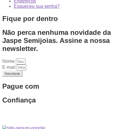
Endereços
Esqueceu sua senha?
Fique por dentro
Não perca nenhuma novidade da
Jaspe Semijoias. Assine a nossa
newsletter.
Nome
E-mail
Inscrever
Pague com
Confiança