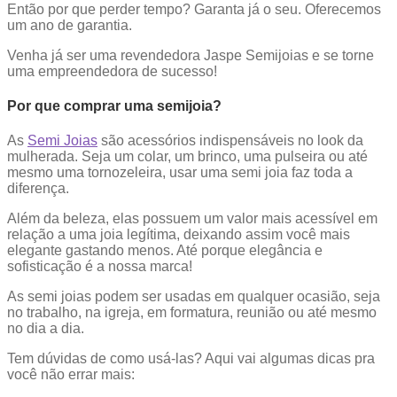
Então por que perder tempo? Garanta já o seu. Oferecemos
um ano de garantia.
Venha já ser uma revendedora Jaspe Semijoias e se torne
uma empreendedora de sucesso!
Por que comprar uma semijoia?
As
Semi Joias
são acessórios indispensáveis no look da
mulherada. Seja um colar, um brinco, uma pulseira ou até
mesmo uma tornozeleira, usar uma semi joia faz toda a
diferença.
Além da beleza, elas possuem um valor mais acessível em
relação a uma joia legítima, deixando assim você mais
elegante gastando menos. Até porque elegância e
sofisticação é a nossa marca!
As semi joias podem ser usadas em qualquer ocasião, seja
no trabalho, na igreja, em formatura, reunião ou até mesmo
no dia a dia.
Tem dúvidas de como usá-las? Aqui vai algumas dicas pra
você não errar mais: