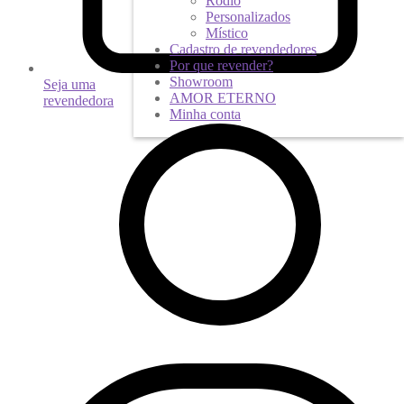
Ródio
Personalizados
Místico
Cadastro de revendedores
Por que revender?
Showroom
Seja uma
AMOR ETERNO
revendedora
Minha conta