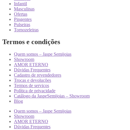
Infantil
Masculinas
Ofertas
Pingentes
Pulseiras
Tornozeleiras
Termos e condições
Quem somos – Jaspe Semijoias
Showroom
AMOR ETERNO
Dúvidas Frequentes
Cadastro de revendedores
Trocas e devoluções
Termos de serviços
Política de privacidade
Catálogo da JaspeSemijoias – Showroom
Blog
Quem somos – Jaspe Semijoias
Showroom
AMOR ETERNO
Dúvidas Frequentes