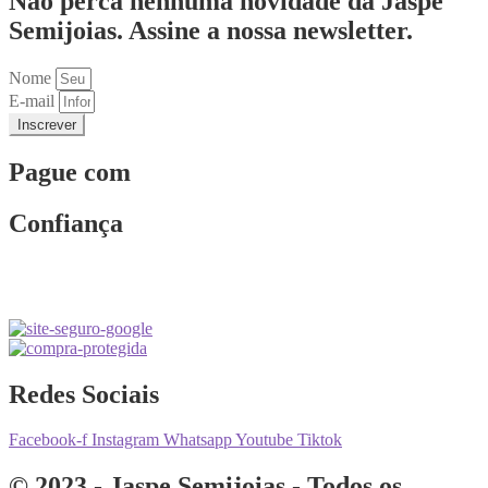
Não perca nenhuma novidade da Jaspe
Semijoias. Assine a nossa newsletter.
Nome
E-mail
Inscrever
Pague com
Confiança
Redes Sociais
Facebook-f
Instagram
Whatsapp
Youtube
Tiktok
© 2023 - Jaspe Semijoias - Todos os