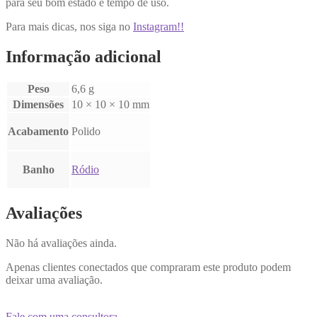
para seu bom estado e tempo de uso.
Para mais dicas, nos siga no
Instagram!!
Informação adicional
Peso
6,6 g
Dimensões
10 × 10 × 10 mm
Acabamento
Polido
Banho
Ródio
Avaliações
Não há avaliações ainda.
Apenas clientes conectados que compraram este produto podem
deixar uma avaliação.
Fale com uma consultora