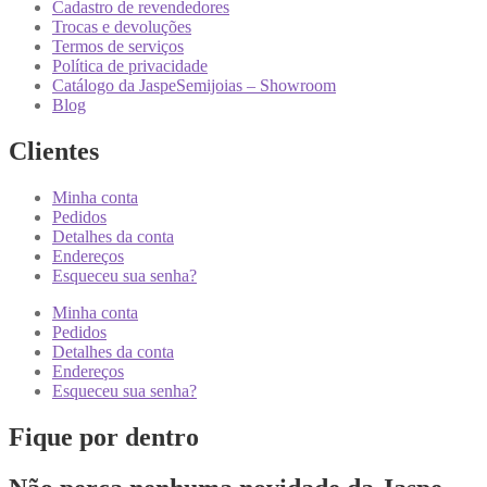
Cadastro de revendedores
Trocas e devoluções
Termos de serviços
Política de privacidade
Catálogo da JaspeSemijoias – Showroom
Blog
Clientes
Minha conta
Pedidos
Detalhes da conta
Endereços
Esqueceu sua senha?
Minha conta
Pedidos
Detalhes da conta
Endereços
Esqueceu sua senha?
Fique por dentro