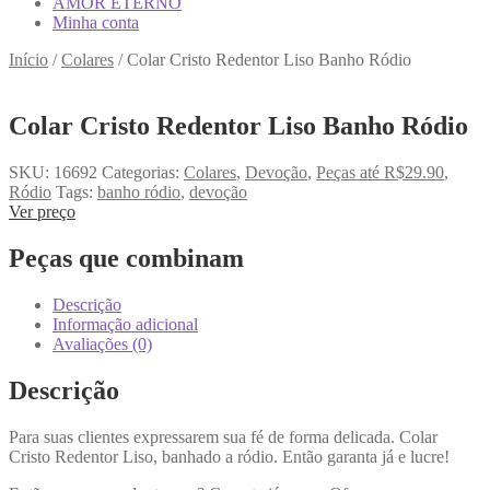
AMOR ETERNO
Minha conta
Início
/
Colares
/
Colar Cristo Redentor Liso Banho Ródio
Colar Cristo Redentor Liso Banho Ródio
SKU:
16692
Categorias:
Colares
,
Devoção
,
Peças até R$29.90
,
Ródio
Tags:
banho ródio
,
devoção
Ver preço
Peças que combinam
Descrição
Informação adicional
Avaliações (0)
Descrição
Para suas clientes expressarem sua fé de forma delicada. Colar
Cristo Redentor Liso, banhado a ródio. Então garanta já e lucre!