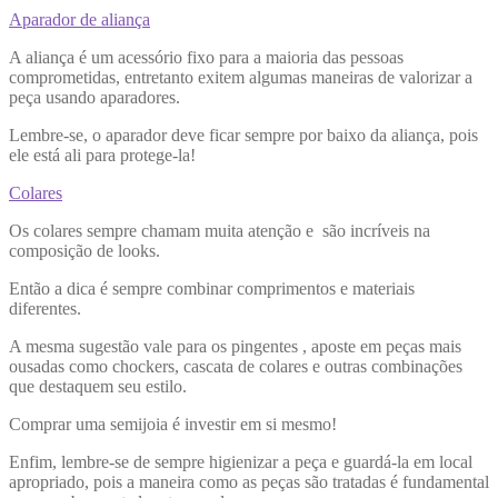
Aparador de aliança
A aliança é um acessório fixo para a maioria das pessoas
comprometidas, entretanto exitem algumas maneiras de valorizar a
peça usando aparadores.
Lembre-se, o aparador deve ficar sempre por baixo da aliança, pois
ele está ali para protege-la!
Colares
Os colares sempre chamam muita atenção e são incríveis na
composição de looks.
Então a dica é sempre combinar comprimentos e materiais
diferentes.
A mesma sugestão vale para os pingentes , aposte em peças mais
ousadas como chockers, cascata de colares e outras combinações
que destaquem seu estilo.
Comprar uma semijoia é investir em si mesmo!
Enfim, lembre-se de sempre higienizar a peça e guardá-la em local
apropriado, pois a maneira como as peças são tratadas é fundamental