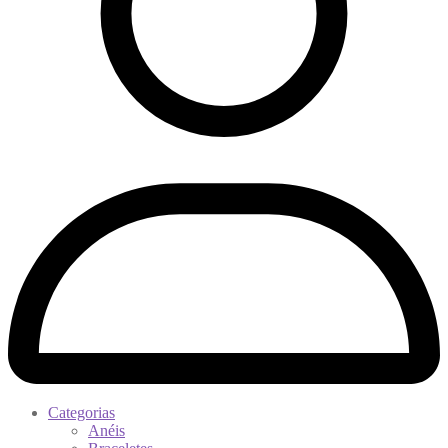
Categorias
Anéis