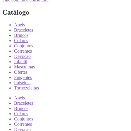
Catálogo
Anéis
Braceletes
Brincos
Colares
Conjuntos
Correntes
Devoção
Infantil
Masculinas
Ofertas
Pingentes
Pulseiras
Tornozeleiras
Anéis
Braceletes
Brincos
Colares
Conjuntos
Correntes
Devoção