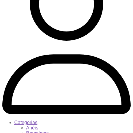
Categorias
Anéis