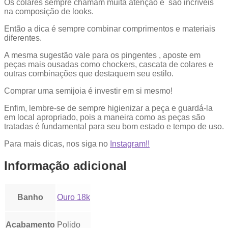
Os colares sempre chamam muita atenção e são incríveis
na composição de looks.
Então a dica é sempre combinar comprimentos e materiais
diferentes.
A mesma sugestão vale para os pingentes , aposte em
peças mais ousadas como chockers, cascata de colares e
outras combinações que destaquem seu estilo.
Comprar uma semijoia é investir em si mesmo!
Enfim, lembre-se de sempre higienizar a peça e guardá-la
em local apropriado, pois a maneira como as peças são
tratadas é fundamental para seu bom estado e tempo de uso.
Para mais dicas, nos siga no
Instagram!!
Informação adicional
Banho
Ouro 18k
Acabamento
Polido