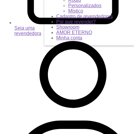
Ródio
Personalizados
Místico
Cadastro de revendedores
Por que revender?
Showroom
Seja uma
AMOR ETERNO
revendedora
Minha conta