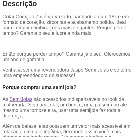
Descrição
Colar Coração Zircônio Vazado, banhado a ouro 18k e em
formato de coração, zircônias e acabamento polido. Ideal
para compor combinações mais elegantes. Porque perde
tempo? Garanta o seu e lucre ainda mais!
Então porque perder tempo? Garanta já o seu. Oferecemos
um ano de garantia.
Venha já ser uma revendedora Jaspe Semi Joias e se torne
uma empreendedora de sucesso!
Porque comprar uma semi joia?
As
SemiJoias
são acessórios indispensáveis no look da
mulherada. Seja um colar, um brinco, uma pulseira ou até
mesmo uma tornozeleira, usar uma semijoia faz toda a
diferença.
Além da beleza, elas possuem um valor mais acessível em
relação a uma joia legítima, deixando assim você mais