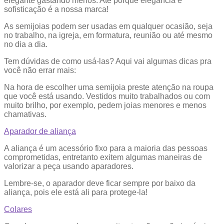
elegante gastando menos. Até porque elegância e
sofisticação é a nossa marca!
As semijoias podem ser usadas em qualquer ocasião, seja
no trabalho, na igreja, em formatura, reunião ou até mesmo
no dia a dia.
Tem dúvidas de como usá-las? Aqui vai algumas dicas pra
você não errar mais:
Na hora de escolher uma semijoia preste atenção na roupa
que você está usando. Vestidos muito trabalhados ou com
muito brilho, por exemplo, pedem joias menores e menos
chamativas.
Aparador de aliança
A aliança é um acessório fixo para a maioria das pessoas
comprometidas, entretanto exitem algumas maneiras de
valorizar a peça usando aparadores.
Lembre-se, o aparador deve ficar sempre por baixo da
aliança, pois ele está ali para protege-la!
Colares