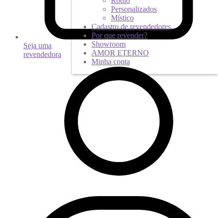
Ródio
Personalizados
Místico
Cadastro de revendedores
Por que revender?
Showroom
Seja uma
AMOR ETERNO
revendedora
Minha conta