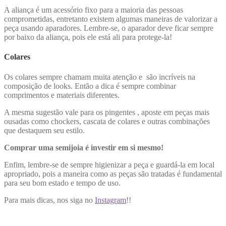
A aliança é um acessório fixo para a maioria das pessoas
comprometidas, entretanto existem algumas maneiras de valorizar a
peça usando aparadores. Lembre-se, o aparador deve ficar sempre
por baixo da aliança, pois ele está ali para protege-la!
Colares
Os colares sempre chamam muita atenção e são incríveis na
composição de looks. Então a dica é sempre combinar
comprimentos e materiais diferentes.
A mesma sugestão vale para os pingentes , aposte em peças mais
ousadas como chockers, cascata de colares e outras combinações
que destaquem seu estilo.
Comprar uma semijoia é investir em si mesmo!
Enfim, lembre-se de sempre higienizar a peça e guardá-la em local
apropriado, pois a maneira como as peças são tratadas é fundamental
para seu bom estado e tempo de uso.
Para mais dicas, nos siga no
Instagram
!!