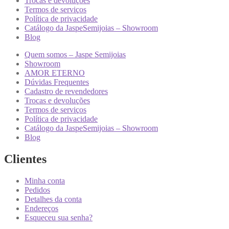
Trocas e devoluções
Termos de serviços
Política de privacidade
Catálogo da JaspeSemijoias – Showroom
Blog
Quem somos – Jaspe Semijoias
Showroom
AMOR ETERNO
Dúvidas Frequentes
Cadastro de revendedores
Trocas e devoluções
Termos de serviços
Política de privacidade
Catálogo da JaspeSemijoias – Showroom
Blog
Clientes
Minha conta
Pedidos
Detalhes da conta
Endereços
Esqueceu sua senha?