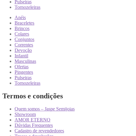
Pulseiras
Tornozeleiras
Anéis
Braceletes
Brincos
Colares
Conjuntos
Correntes
Devoção
Infantil
Masculinas
Ofertas
Pingentes
Pulseiras
Tornozeleiras
Termos e condições
Quem somos – Jaspe Semijoias
Showroom
AMOR ETERNO
Dúvidas Frequentes
Cadastro de revendedores