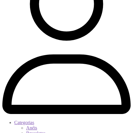
Categorias
Anéis