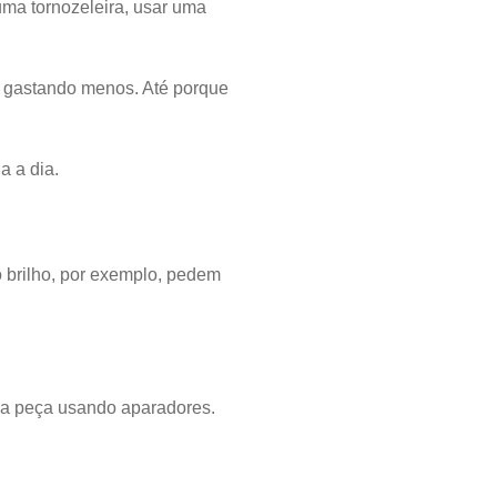
uma tornozeleira, usar uma
e gastando menos. Até porque
a a dia.
 brilho, por exemplo, pedem
r a peça usando aparadores.