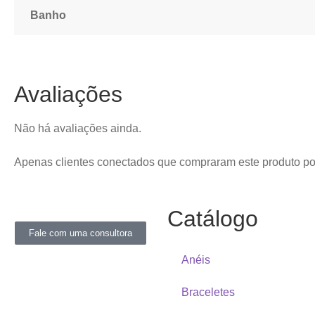
Banho
Avaliações
Não há avaliações ainda.
Apenas clientes conectados que compraram este produto p
Catálogo
Fale com uma consultora
Anéis
Braceletes