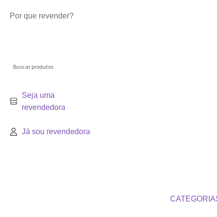
Por que revender?
Seja uma
revendedora
Já sou revendedora
R$
0,00
0
CATEGORIA