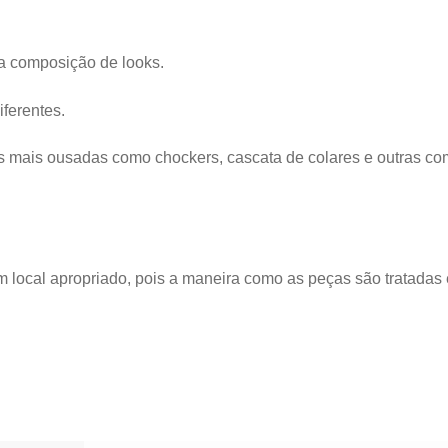
a composição de looks.
ferentes.
s mais ousadas como chockers, cascata de colares e outras 
m local apropriado, pois a maneira como as peças são tratada