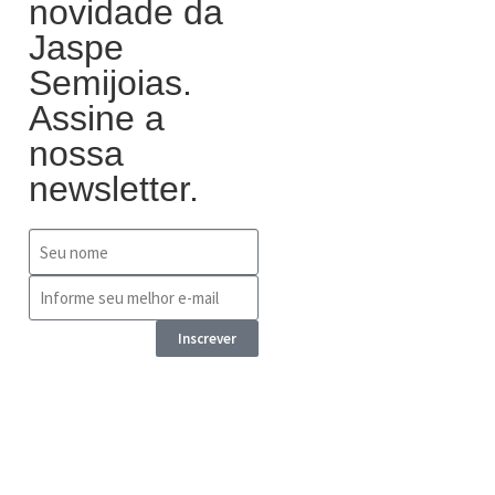
novidade da
Jaspe
Semijoias.
Assine a
nossa
newsletter.
Inscrever