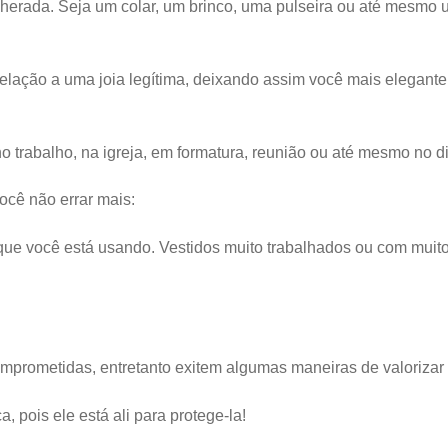
herada. Seja um colar, um brinco, uma pulseira ou até mesmo 
elação a uma joia legítima, deixando assim você mais elegant
 trabalho, na igreja, em formatura, reunião ou até mesmo no di
ocê não errar mais:
que você está usando. Vestidos muito trabalhados ou com muito
omprometidas, entretanto exitem algumas maneiras de valoriza
, pois ele está ali para protege-la!