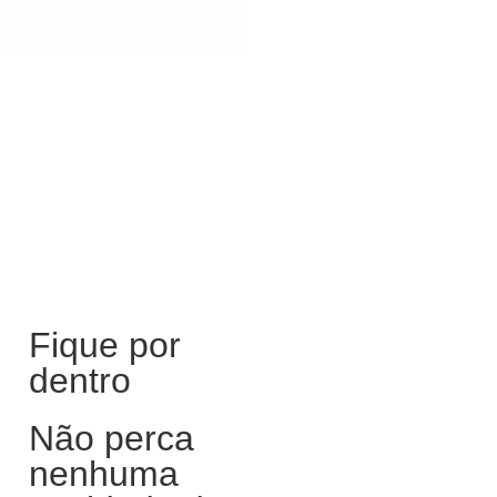
Fique por
dentro
Não perca
nenhuma