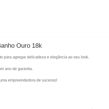
Banho Ouro 18k
 para agregar delicadeza e elegância ao seu look.
m ano de garantia.
e uma empreendedora de sucesso!