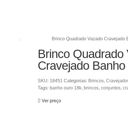
Brinco Quadrado Vazado Cravejado 
Brinco Quadrado
Cravejado Banho
SKU:
18451
Categorias:
Brincos
,
Cravejado
Tags:
banho ouro 18k
,
brincos
,
conjuntos
,
cr
Ver preço