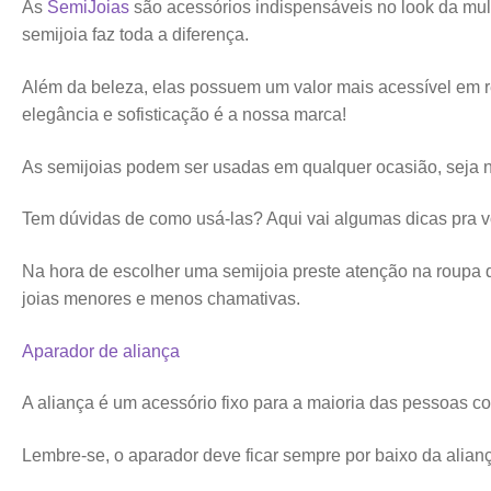
As
SemiJoias
são acessórios indispensáveis no look da mul
semijoia faz toda a diferença.
Além da beleza, elas possuem um valor mais acessível em r
elegância e sofisticação é a nossa marca!
As semijoias podem ser usadas em qualquer ocasião, seja no
Tem dúvidas de como usá-las? Aqui vai algumas dicas pra v
Na hora de escolher uma semijoia preste atenção na roupa 
joias menores e menos chamativas.
Aparador de aliança
A aliança é um acessório fixo para a maioria das pessoas c
Lembre-se, o aparador deve ficar sempre por baixo da aliança