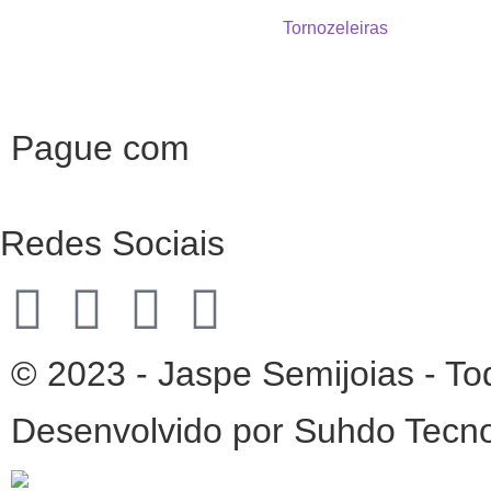
Tornozeleiras
Pague com
Redes Sociais
© 2023 - Jaspe Semijoias - To
Desenvolvido por Suhdo Tecn