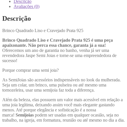
Descrição
Avaliações (0)
Descrição
Brinco Quadrado Liso e Cravejado Prata 925
Brinco Quadrado Liso e Cravejado Prata 925 é uma peça
apaixonante. Não perca essa chance, garanta já a sua!
Oferecemos um ano de garantia no banho, venha já ser uma
revendedora Jaspe Semi Joias e torne-se uma empreendedora de
sucesso!
Porque comprar uma semi joia?
As SemiJoias são acessórios indispensáveis no look da mulherada.
Seja um colar, um brinco, uma pulseira ou até mesmo uma
tornozeleira, usar uma semijoia faz toda a diferença.
Além da beleza, elas possuem um valor mais acessível em relação a
uma joia legítima, deixando assim você mais elegante gastando
menos. Até porque elegância e sofisticação é a nossa
marca!
Semijoias
podem ser usadas em qualquer ocasião, seja no
trabalho, na igreja, em formatura, reunião ou até mesmo no dia a dia.