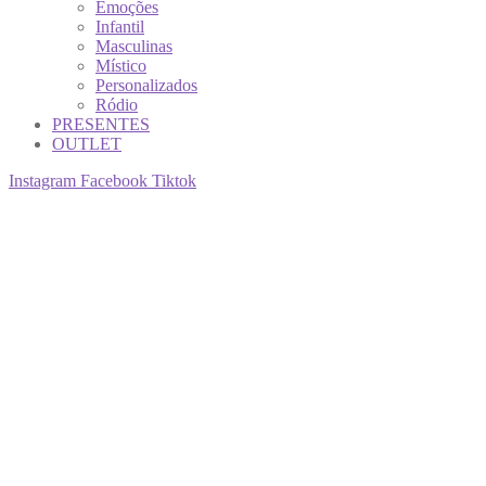
Emoções
Infantil
Masculinas
Místico
Personalizados
Ródio
PRESENTES
OUTLET
Instagram
Facebook
Tiktok