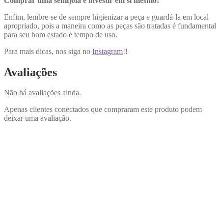
Comprar uma semijoia é investir em si mesmo!
Enfim, lembre-se de sempre higienizar a peça e guardá-la em local
apropriado, pois a maneira como as peças são tratadas é fundamental
para seu bom estado e tempo de uso.
Para mais dicas, nos siga no
Instagram
!!
Avaliações
Não há avaliações ainda.
Apenas clientes conectados que compraram este produto podem
deixar uma avaliação.