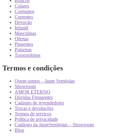
Brincos
Colares
Conjuntos
Correntes
Devoção
Infantil
Masculinas
Ofertas
Pingentes
Pulseiras
Tornozeleiras
Termos e condições
Quem somos – Jaspe Semijoias
Showroom
AMOR ETERNO
Dúvidas Frequentes
Cadastro de revendedores
Trocas e devoluções
Termos de serviços
Política de privacidade
Catálogo da JaspeSemijoias – Showroom
Blog