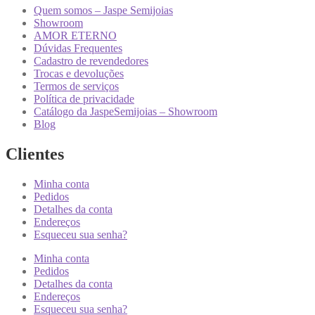
Quem somos – Jaspe Semijoias
Showroom
AMOR ETERNO
Dúvidas Frequentes
Cadastro de revendedores
Trocas e devoluções
Termos de serviços
Política de privacidade
Catálogo da JaspeSemijoias – Showroom
Blog
Clientes
Minha conta
Pedidos
Detalhes da conta
Endereços
Esqueceu sua senha?
Minha conta
Pedidos
Detalhes da conta
Endereços
Esqueceu sua senha?