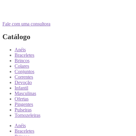
Fale com uma consultora
Catálogo
Anéis
Braceletes
Brincos
Colares
Conjuntos
Correntes
Devoção
Infantil
Masculinas
Ofertas
Pingentes
Pulseiras
Tornozeleiras
Anéis
Braceletes