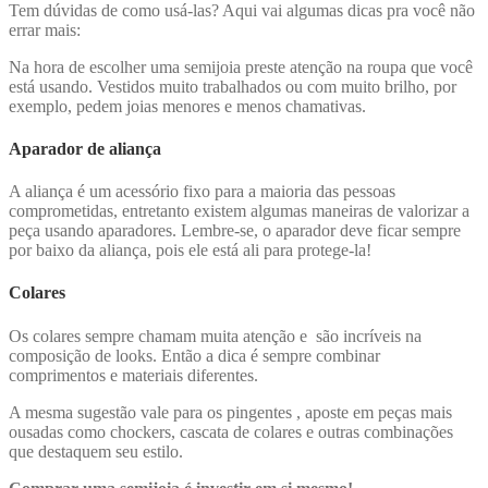
Tem dúvidas de como usá-las? Aqui vai algumas dicas pra você não
errar mais:
Na hora de escolher uma semijoia preste atenção na roupa que você
está usando. Vestidos muito trabalhados ou com muito brilho, por
exemplo, pedem joias menores e menos chamativas.
Aparador de aliança
A aliança é um acessório fixo para a maioria das pessoas
comprometidas, entretanto existem algumas maneiras de valorizar a
peça usando aparadores. Lembre-se, o aparador deve ficar sempre
por baixo da aliança, pois ele está ali para protege-la!
Colares
Os colares sempre chamam muita atenção e são incríveis na
composição de looks. Então a dica é sempre combinar
comprimentos e materiais diferentes.
A mesma sugestão vale para os pingentes , aposte em peças mais
ousadas como chockers, cascata de colares e outras combinações
que destaquem seu estilo.