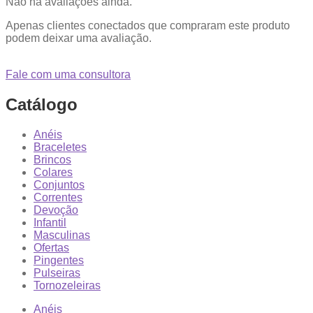
Não há avaliações ainda.
Apenas clientes conectados que compraram este produto
podem deixar uma avaliação.
Fale com uma consultora
Catálogo
Anéis
Braceletes
Brincos
Colares
Conjuntos
Correntes
Devoção
Infantil
Masculinas
Ofertas
Pingentes
Pulseiras
Tornozeleiras
Anéis