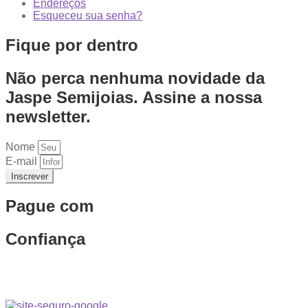
Endereços
Esqueceu sua senha?
Fique por dentro
Não perca nenhuma novidade da
Jaspe Semijoias. Assine a nossa
newsletter.
Nome
E-mail
Inscrever
Pague com
Confiança