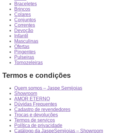
Braceletes
Brincos
Colares
Conjuntos
Correntes
Devoção
Infantil
Masculinas
Ofertas
Pingentes
Pulseiras
Tornozeleiras
Termos e condições
Quem somos – Jaspe Semijoias
Showroom
AMOR ETERNO
Dúvidas Frequentes
Cadastro de revendedores
Trocas e devoluções
Termos de serviços
Política de privacidade
Catálogo da JaspeSemijoias – Showroom