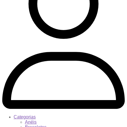
Categorias
Anéis