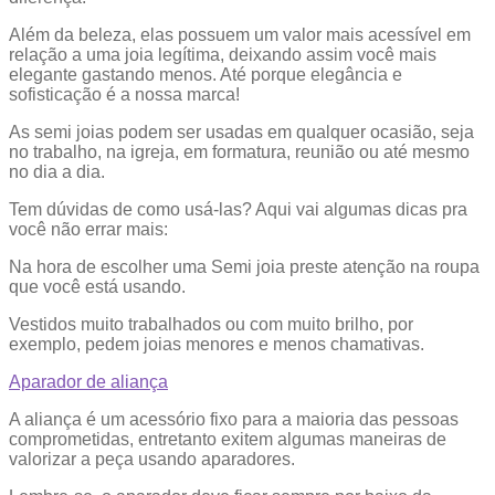
Além da beleza, elas possuem um valor mais acessível em
relação a uma joia legítima, deixando assim você mais
elegante gastando menos. Até porque elegância e
sofisticação é a nossa marca!
As semi joias podem ser usadas em qualquer ocasião, seja
no trabalho, na igreja, em formatura, reunião ou até mesmo
no dia a dia.
Tem dúvidas de como usá-las? Aqui vai algumas dicas pra
você não errar mais:
Na hora de escolher uma Semi joia preste atenção na roupa
que você está usando.
Vestidos muito trabalhados ou com muito brilho, por
exemplo, pedem joias menores e menos chamativas.
Aparador de aliança
A aliança é um acessório fixo para a maioria das pessoas
comprometidas, entretanto exitem algumas maneiras de
valorizar a peça usando aparadores.