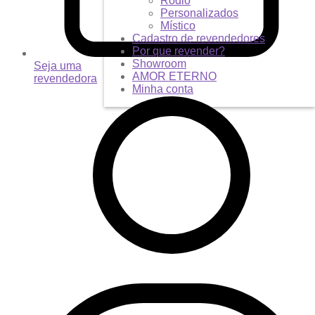
Ródio
Personalizados
Místico
Cadastro de revendedores
Por que revender?
Showroom
Seja uma
AMOR ETERNO
revendedora
Minha conta