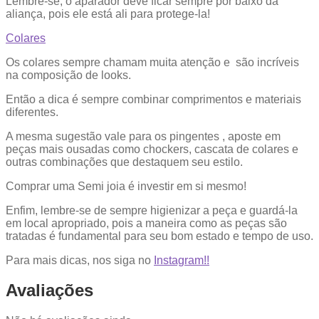
Lembre-se, o aparador deve ficar sempre por baixo da
aliança, pois ele está ali para protege-la!
Colares
Os colares sempre chamam muita atenção e são incríveis
na composição de looks.
Então a dica é sempre combinar comprimentos e materiais
diferentes.
A mesma sugestão vale para os pingentes , aposte em
peças mais ousadas como chockers, cascata de colares e
outras combinações que destaquem seu estilo.
Comprar uma Semi joia é investir em si mesmo!
Enfim, lembre-se de sempre higienizar a peça e guardá-la
em local apropriado, pois a maneira como as peças são
tratadas é fundamental para seu bom estado e tempo de uso.
Para mais dicas, nos siga no
Instagram!!
Avaliações