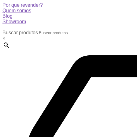
Por que revender?
Quem somos
Blog
Showroom
Buscar produtos
×