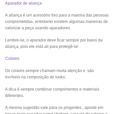
Aparador de aliança
A aliança é um acessório fixo para a maioria das pessoas
comprometidas, entretanto existem algumas maneiras de
valorizar a peça usando aparadores.
Lembre-se, o aparador deve ficar sempre por baixo da
aliança, pois ele está ali para protegê-la!
Colares
Os colares sempre chamam muita atenção e são
incríveis na composição de looks.
A dica é sempre combinar comprimentos e materiais
diferentes.
A mesma sugestão vale para os pingentes , aposte em
peças mais ousadas como chokers, cascata de colares e