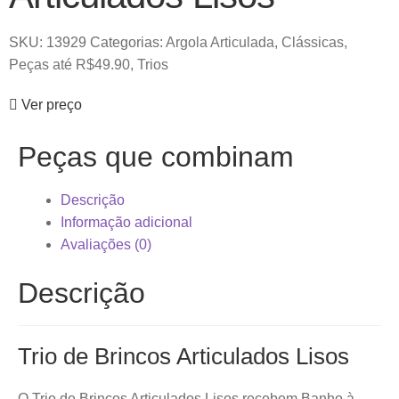
SKU:
13929
Categorias:
Argola Articulada
,
Clássicas
,
Peças até R$49.90
,
Trios
Ver preço
Peças que combinam
Descrição
Informação adicional
Avaliações (0)
Descrição
Trio de Brincos Articulados Lisos
O Trio de Brincos Articulados Lisos recebem Banho à