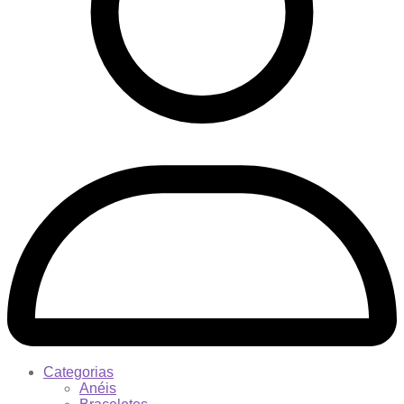
Categorias
Anéis