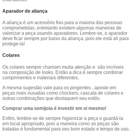
Aparador de aliança
A aliança é um acessório fixo para a maioria das pessoas
comprometidas, entretanto existem algumas maneiras de
valorizar a peça usando aparadores. Lembre-se, o aparador
deve ficar sempre por baixo da aliança, pois ele está ali para
protege-la!
Colares
Os colares sempre chamam muita atenção e são incríveis
na composição de looks. Então a dica é sempre combinar
comprimentos e materiais diferentes.
A mesma sugestão vale para os pingentes , aposte em
peças mais ousadas como chockers, cascata de colares e
outras combinações que destaquem seu estilo.
Comprar uma semijoia é investir em si mesmo!
Enfim, lembre-se de sempre higienizar a peça e guardá-la
em local apropriado, pois a maneira como as peças são
tratadas é fundamental para seu bom estado e tempo de uso.