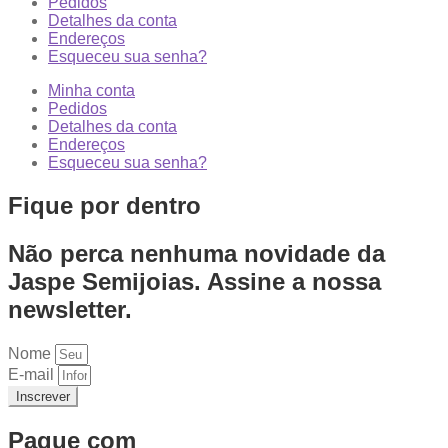
Pedidos
Detalhes da conta
Endereços
Esqueceu sua senha?
Minha conta
Pedidos
Detalhes da conta
Endereços
Esqueceu sua senha?
Fique por dentro
Não perca nenhuma novidade da
Jaspe Semijoias. Assine a nossa
newsletter.
Nome
E-mail
Inscrever
Pague com