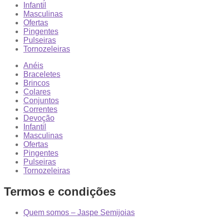
Infantil
Masculinas
Ofertas
Pingentes
Pulseiras
Tornozeleiras
Anéis
Braceletes
Brincos
Colares
Conjuntos
Correntes
Devoção
Infantil
Masculinas
Ofertas
Pingentes
Pulseiras
Tornozeleiras
Termos e condições
Quem somos – Jaspe Semijoias