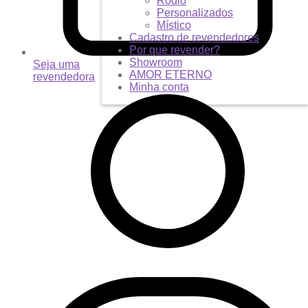
Ródio
Personalizados
Místico
Cadastro de revendedores
Por que revender?
Showroom
Seja uma
AMOR ETERNO
revendedora
Minha conta