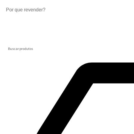
Por que revender?