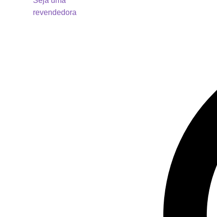
Seja uma
revendedora