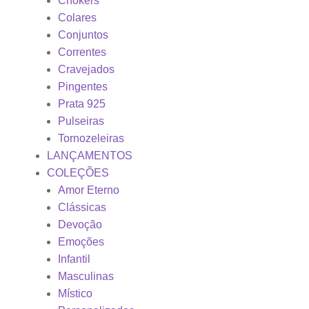
Chokers
Colares
Conjuntos
Correntes
Cravejados
Pingentes
Prata 925
Pulseiras
Tornozeleiras
LANÇAMENTOS
COLEÇÕES
Amor Eterno
Clássicas
Devoção
Emoções
Infantil
Masculinas
Místico