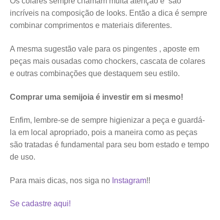
Os colares sempre chamam muita atenção e são
incríveis na composição de looks. Então a dica é sempre
combinar comprimentos e materiais diferentes.
A mesma sugestão vale para os pingentes , aposte em
peças mais ousadas como chockers, cascata de colares
e outras combinações que destaquem seu estilo.
Comprar uma semijoia é investir em si mesmo!
Enfim, lembre-se de sempre higienizar a peça e guardá-
la em local apropriado, pois a maneira como as peças
são tratadas é fundamental para seu bom estado e tempo
de uso.
Para mais dicas, nos siga no
Instagram
!!
Se cadastre aqui!