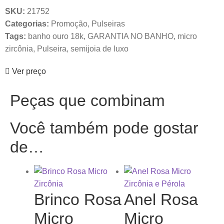
SKU:
21752
Categorias:
Promoção
,
Pulseiras
Tags:
banho ouro 18k
,
GARANTIA NO BANHO
,
micro
zircônia
,
Pulseira
,
semijoia de luxo
Ver preço
Peças que combinam
Você também pode gostar
de…
Brinco Rosa
Anel Rosa
Micro
Micro