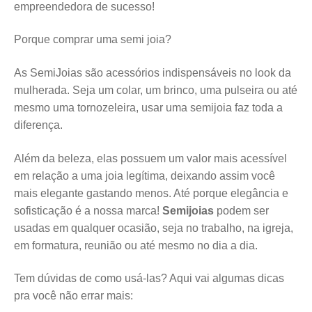
empreendedora de sucesso!
Porque comprar uma semi joia?
As SemiJoias são acessórios indispensáveis no look da
mulherada. Seja um colar, um brinco, uma pulseira ou até
mesmo uma tornozeleira, usar uma semijoia faz toda a
diferença.
Além da beleza, elas possuem um valor mais acessível
em relação a uma joia legítima, deixando assim você
mais elegante gastando menos. Até porque elegância e
sofisticação é a nossa marca!
Semijoias
podem ser
usadas em qualquer ocasião, seja no trabalho, na igreja,
em formatura, reunião ou até mesmo no dia a dia.
Tem dúvidas de como usá-las? Aqui vai algumas dicas
pra você não errar mais: