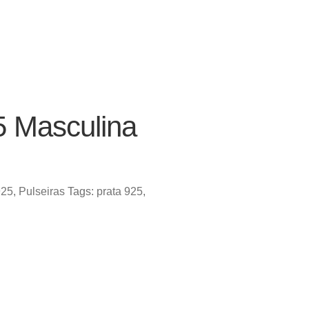
5 Masculina
925
,
Pulseiras
Tags:
prata 925
,