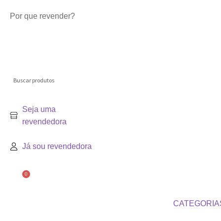
Por que revender?
Seja uma
revendedora
Já sou revendedora
0
CATEGORIA