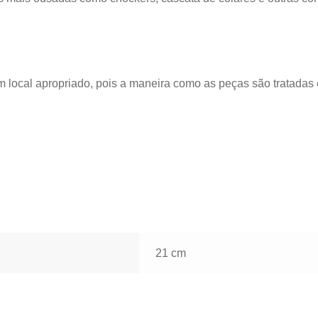
m local apropriado, pois a maneira como as peças são tratada
21 cm