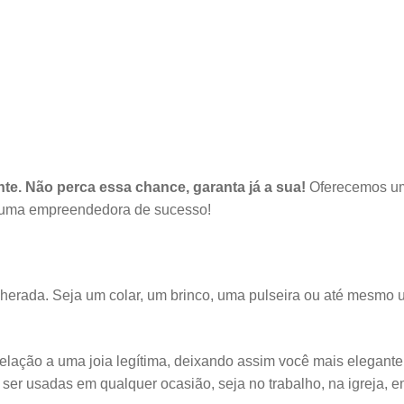
te. Não perca essa chance, garanta já a sua!
Oferecemos um
e uma empreendedora de sucesso!
herada. Seja um colar, um brinco, uma pulseira ou até mesmo 
elação a uma joia legítima, deixando assim você mais elegant
ser usadas em qualquer ocasião, seja no trabalho, na igreja, e