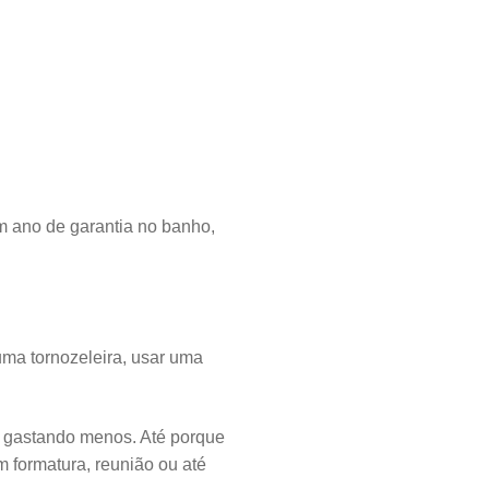
 ano de garantia no banho,
uma tornozeleira, usar uma
e gastando menos. Até porque
m formatura, reunião ou até