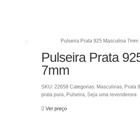
Pulseira Prata 925 Masculina 7mm
Pulseira Prata 92
7mm
SKU:
22658
Categorias:
Masculinas
,
Prata 
prata pura
,
Pulseira
,
Seja uma revenderora
Ver preço