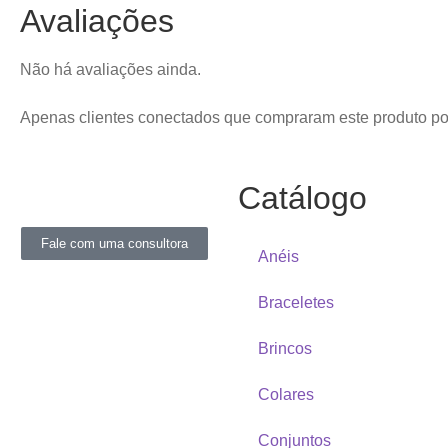
Avaliações
Não há avaliações ainda.
Apenas clientes conectados que compraram este produto p
Catálogo
Fale com uma consultora
Anéis
Braceletes
Brincos
Colares
Conjuntos