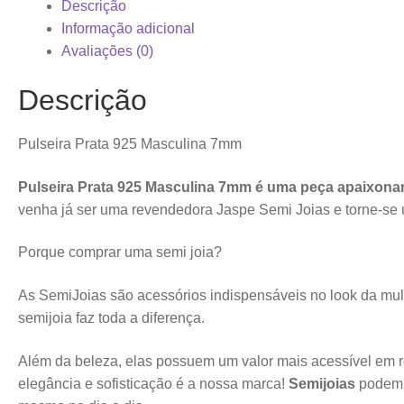
Descrição
Informação adicional
Avaliações (0)
Descrição
Pulseira Prata 925 Masculina 7mm
Pulseira Prata 925 Masculina 7mm é uma peça apaixonan
venha já ser uma revendedora Jaspe Semi Joias e torne-s
Porque comprar uma semi joia?
As SemiJoias são acessórios indispensáveis no look da mul
semijoia faz toda a diferença.
Além da beleza, elas possuem um valor mais acessível em r
elegância e sofisticação é a nossa marca!
Semijoias
podem 