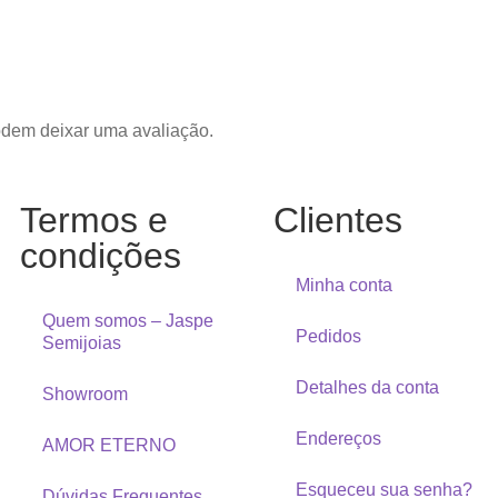
odem deixar uma avaliação.
Termos e
Clientes
condições
Minha conta
Quem somos – Jaspe
Pedidos
Semijoias
Detalhes da conta
Showroom
Endereços
AMOR ETERNO
Esqueceu sua senha?
Dúvidas Frequentes