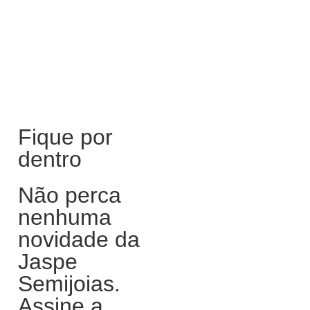
Fique por
dentro
Não perca
nenhuma
novidade da
Jaspe
Semijoias.
Assine a