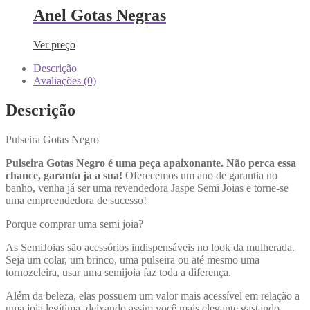
Anel Gotas Negras
Ver preço
Descrição
Avaliações (0)
Descrição
Pulseira Gotas Negro
Pulseira Gotas Negro é uma peça apaixonante. Não perca essa
chance, garanta já a sua!
Oferecemos um ano de garantia no
banho, venha já ser uma revendedora Jaspe Semi Joias e torne-se
uma empreendedora de sucesso!
Porque comprar uma semi joia?
As SemiJoias são acessórios indispensáveis no look da mulherada.
Seja um colar, um brinco, uma pulseira ou até mesmo uma
tornozeleira, usar uma semijoia faz toda a diferença.
Além da beleza, elas possuem um valor mais acessível em relação a
uma joia legítima, deixando assim você mais elegante gastando