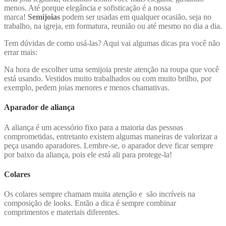
menos. Até porque elegância e sofisticação é a nossa
marca!
Semijoias
podem ser usadas em qualquer ocasião, seja no
trabalho, na igreja, em formatura, reunião ou até mesmo no dia a dia.
Tem dúvidas de como usá-las? Aqui vai algumas dicas pra você não
errar mais:
Na hora de escolher uma semijoia preste atenção na roupa que você
está usando. Vestidos muito trabalhados ou com muito brilho, por
exemplo, pedem joias menores e menos chamativas.
Aparador de aliança
A aliança é um acessório fixo para a maioria das pessoas
comprometidas, entretanto existem algumas maneiras de valorizar a
peça usando aparadores. Lembre-se, o aparador deve ficar sempre
por baixo da aliança, pois ele está ali para protege-la!
Colares
Os colares sempre chamam muita atenção e são incríveis na
composição de looks. Então a dica é sempre combinar
comprimentos e materiais diferentes.