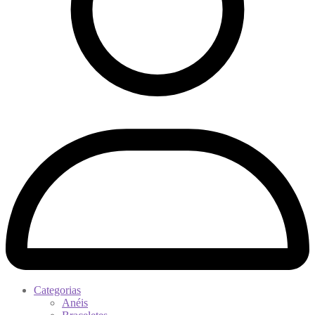
Categorias
Anéis