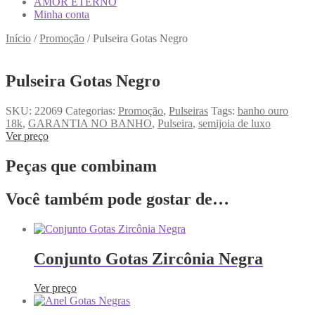
AMOR ETERNO
Minha conta
Início
/
Promoção
/
Pulseira Gotas Negro
Pulseira Gotas Negro
SKU:
22069
Categorias:
Promoção
,
Pulseiras
Tags:
banho ouro
18k
,
GARANTIA NO BANHO
,
Pulseira
,
semijoia de luxo
Ver preço
Peças que combinam
Você também pode gostar de…
Conjunto Gotas Zircônia Negra
Ver preço