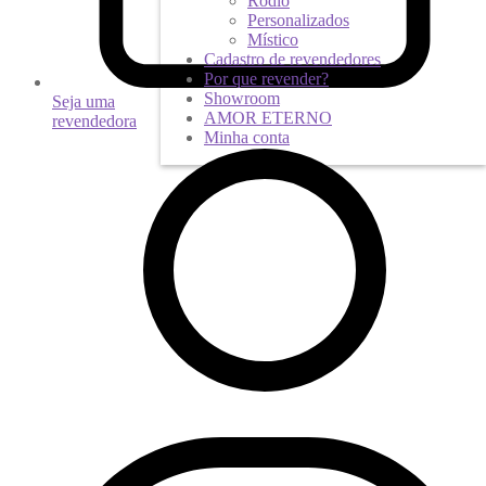
Ródio
Personalizados
Místico
Cadastro de revendedores
Por que revender?
Showroom
Seja uma
AMOR ETERNO
revendedora
Minha conta