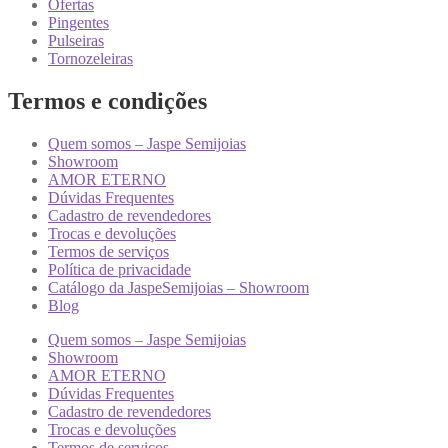
Ofertas
Pingentes
Pulseiras
Tornozeleiras
Termos e condições
Quem somos – Jaspe Semijoias
Showroom
AMOR ETERNO
Dúvidas Frequentes
Cadastro de revendedores
Trocas e devoluções
Termos de serviços
Política de privacidade
Catálogo da JaspeSemijoias – Showroom
Blog
Quem somos – Jaspe Semijoias
Showroom
AMOR ETERNO
Dúvidas Frequentes
Cadastro de revendedores
Trocas e devoluções
Termos de serviços