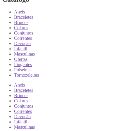
Anéis
Braceletes
Brincos
Colares
Conjuntos
Correntes
Devoção
Infantil
Masculinas
Ofertas
Pingentes
Pulseiras
Tornozeleiras
Anéis
Braceletes
Brincos
Colares
Conjuntos
Correntes
Devoção
Infantil
Masculinas