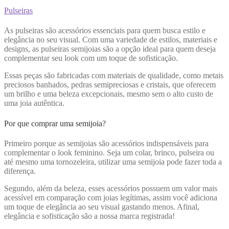
Pulseiras
As pulseiras são acessórios essenciais para quem busca estilo e
elegância no seu visual. Com uma variedade de estilos, materiais e
designs, as pulseiras semijoias são a opção ideal para quem deseja
complementar seu look com um toque de sofisticação.
Essas peças são fabricadas com materiais de qualidade, como metais
preciosos banhados, pedras semipreciosas e cristais, que oferecem
um brilho e uma beleza excepcionais, mesmo sem o alto custo de
uma joia autêntica.
Por que comprar uma semijoia?
Primeiro porque as semijoias são acessórios indispensáveis para
complementar o look feminino. Seja um colar, brinco, pulseira ou
até mesmo uma tornozeleira, utilizar uma semijoia pode fazer toda a
diferença.
Segundo, além da beleza, esses acessórios possuem um valor mais
acessível em comparação com joias legítimas, assim você adiciona
um toque de elegância ao seu visual gastando menos. Afinal,
elegância e sofisticação são a nossa marca registrada!