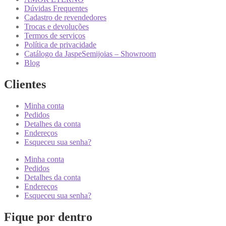
Dúvidas Frequentes
Cadastro de revendedores
Trocas e devoluções
Termos de serviços
Política de privacidade
Catálogo da JaspeSemijoias – Showroom
Blog
Clientes
Minha conta
Pedidos
Detalhes da conta
Endereços
Esqueceu sua senha?
Minha conta
Pedidos
Detalhes da conta
Endereços
Esqueceu sua senha?
Fique por dentro