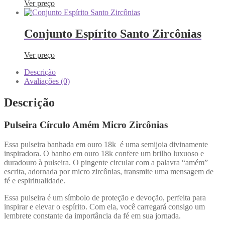
Ver preço
Conjunto Espírito Santo Zircônias
Ver preço
Descrição
Avaliações (0)
Descrição
Pulseira Círculo Amém Micro Zircônias
Essa pulseira banhada em ouro 18k é uma semijoia divinamente
inspiradora. O banho em ouro 18k confere um brilho luxuoso e
duradouro à pulseira. O pingente circular com a palavra “amém”
escrita, adornada por micro zircônias, transmite uma mensagem de
fé e espiritualidade.
Essa pulseira é um símbolo de proteção e devoção, perfeita para
inspirar e elevar o espírito. Com ela, você carregará consigo um
lembrete constante da importância da fé em sua jornada.