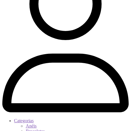
Categorias
Anéis