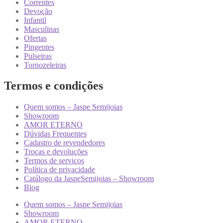
Correntes
Devoção
Infantil
Masculinas
Ofertas
Pingentes
Pulseiras
Tornozeleiras
Termos e condições
Quem somos – Jaspe Semijoias
Showroom
AMOR ETERNO
Dúvidas Frequentes
Cadastro de revendedores
Trocas e devoluções
Termos de serviços
Política de privacidade
Catálogo da JaspeSemijoias – Showroom
Blog
Quem somos – Jaspe Semijoias
Showroom
AMOR ETERNO