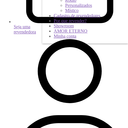
Ródio
Personalizados
Místico
Cadastro de revendedores
Por que revender?
Showroom
Seja uma
AMOR ETERNO
revendedora
Minha conta