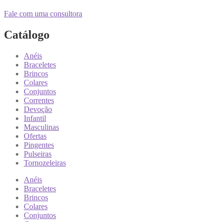
Fale com uma consultora
Catálogo
Anéis
Braceletes
Brincos
Colares
Conjuntos
Correntes
Devoção
Infantil
Masculinas
Ofertas
Pingentes
Pulseiras
Tornozeleiras
Anéis
Braceletes
Brincos
Colares
Conjuntos