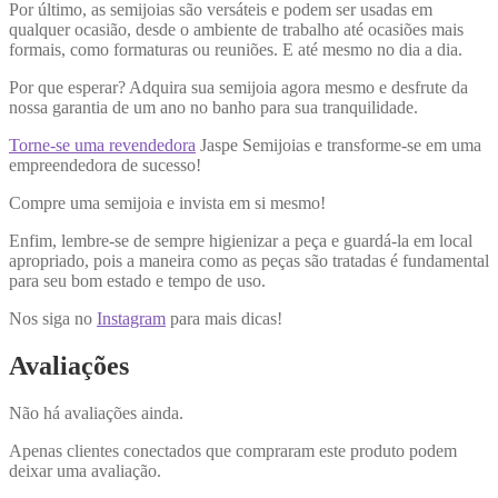
Por último, as semijoias são versáteis e podem ser usadas em
qualquer ocasião, desde o ambiente de trabalho até ocasiões mais
formais, como formaturas ou reuniões. E até mesmo no dia a dia.
Por que esperar? Adquira sua semijoia agora mesmo e desfrute da
nossa garantia de um ano no banho para sua tranquilidade.
Torne-se uma revendedora
Jaspe Semijoias e transforme-se em uma
empreendedora de sucesso!
Compre uma semijoia e invista em si mesmo!
Enfim, lembre-se de sempre higienizar a peça e guardá-la em local
apropriado, pois a maneira como as peças são tratadas é fundamental
para seu bom estado e tempo de uso.
Nos siga no
Instagram
para mais dicas!
Avaliações
Não há avaliações ainda.
Apenas clientes conectados que compraram este produto podem
deixar uma avaliação.