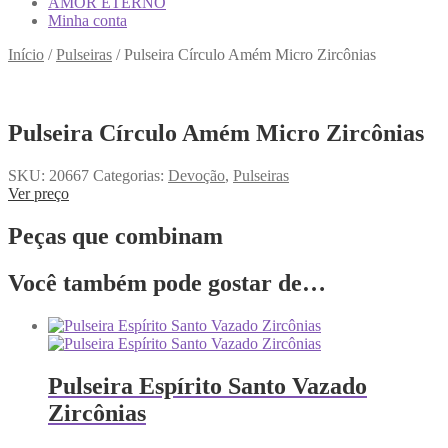
AMOR ETERNO
Minha conta
Início
/
Pulseiras
/
Pulseira Círculo Amém Micro Zircônias
Pulseira Círculo Amém Micro Zircônias
SKU:
20667
Categorias:
Devoção
,
Pulseiras
Ver preço
Peças que combinam
Você também pode gostar de…
Pulseira Espírito Santo Vazado
Zircônias