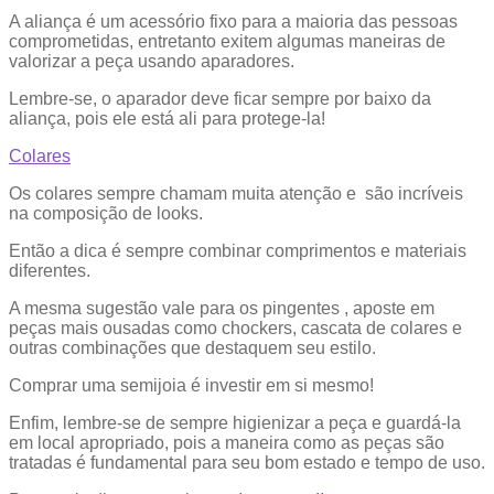
A aliança é um acessório fixo para a maioria das pessoas
comprometidas, entretanto exitem algumas maneiras de
valorizar a peça usando aparadores.
Lembre-se, o aparador deve ficar sempre por baixo da
aliança, pois ele está ali para protege-la!
Colares
Os colares sempre chamam muita atenção e são incríveis
na composição de looks.
Então a dica é sempre combinar comprimentos e materiais
diferentes.
A mesma sugestão vale para os pingentes , aposte em
peças mais ousadas como chockers, cascata de colares e
outras combinações que destaquem seu estilo.
Comprar uma semijoia é investir em si mesmo!
Enfim, lembre-se de sempre higienizar a peça e guardá-la
em local apropriado, pois a maneira como as peças são
tratadas é fundamental para seu bom estado e tempo de uso.