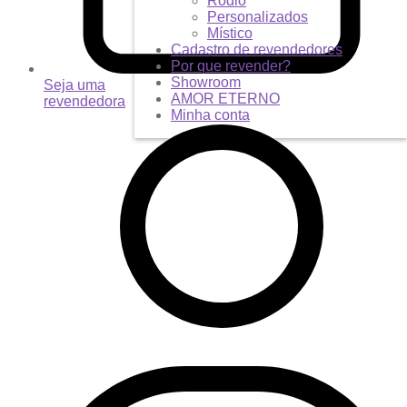
Ródio
Personalizados
Místico
Cadastro de revendedores
Por que revender?
Showroom
Seja uma
AMOR ETERNO
revendedora
Minha conta