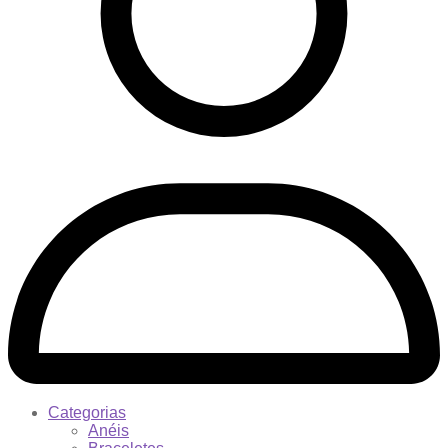
Categorias
Anéis