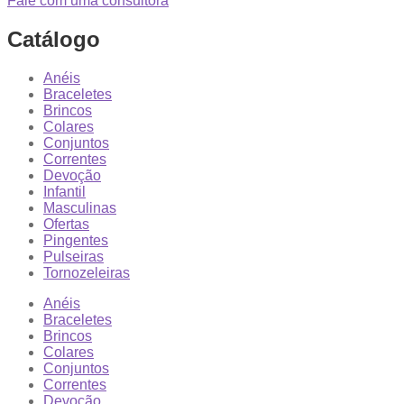
Fale com uma consultora
Catálogo
Anéis
Braceletes
Brincos
Colares
Conjuntos
Correntes
Devoção
Infantil
Masculinas
Ofertas
Pingentes
Pulseiras
Tornozeleiras
Anéis
Braceletes
Brincos
Colares
Conjuntos
Correntes
Devoção