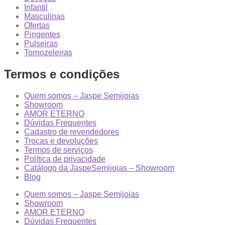
Infantil
Masculinas
Ofertas
Pingentes
Pulseiras
Tornozeleiras
Termos e condições
Quem somos – Jaspe Semijoias
Showroom
AMOR ETERNO
Dúvidas Frequentes
Cadastro de revendedores
Trocas e devoluções
Termos de serviços
Política de privacidade
Catálogo da JaspeSemijoias – Showroom
Blog
Quem somos – Jaspe Semijoias
Showroom
AMOR ETERNO
Dúvidas Frequentes