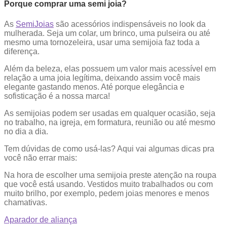
Porque comprar uma semi joia?
As
SemiJoias
são acessórios indispensáveis no look da
mulherada. Seja um colar, um brinco, uma pulseira ou até
mesmo uma tornozeleira, usar uma semijoia faz toda a
diferença.
Além da beleza, elas possuem um valor mais acessível em
relação a uma joia legítima, deixando assim você mais
elegante gastando menos. Até porque elegância e
sofisticação é a nossa marca!
As semijoias podem ser usadas em qualquer ocasião, seja
no trabalho, na igreja, em formatura, reunião ou até mesmo
no dia a dia.
Tem dúvidas de como usá-las? Aqui vai algumas dicas pra
você não errar mais:
Na hora de escolher uma semijoia preste atenção na roupa
que você está usando. Vestidos muito trabalhados ou com
muito brilho, por exemplo, pedem joias menores e menos
chamativas.
Aparador de aliança