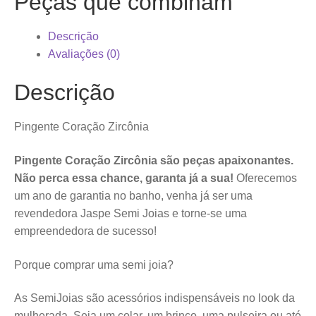
Peças que combinam
Descrição
Avaliações (0)
Descrição
Pingente Coração Zircônia
Pingente Coração Zircônia são peças apaixonantes.
Não perca essa chance, garanta já a sua!
Oferecemos
um ano de garantia no banho, venha já ser uma
revendedora Jaspe Semi Joias e torne-se uma
empreendedora de sucesso!
Porque comprar uma semi joia?
As SemiJoias são acessórios indispensáveis no look da
mulherada. Seja um colar, um brinco, uma pulseira ou até