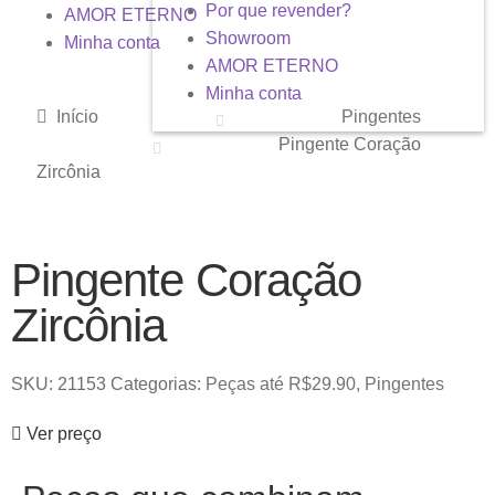
Por que revender?
AMOR ETERNO
Showroom
Minha conta
AMOR ETERNO
Minha conta
Início
Pingentes
Pingente Coração
Zircônia
Pingente Coração
Zircônia
SKU:
21153
Categorias:
Peças até R$29.90
,
Pingentes
Ver preço