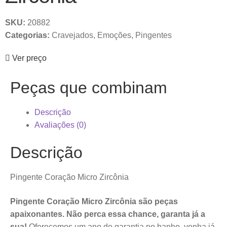
SKU:
20882
Categorias:
Cravejados
,
Emoções
,
Pingentes
Ver preço
Peças que combinam
Descrição
Avaliações (0)
Descrição
Pingente Coração Micro Zircônia
Pingente Coração Micro Zircônia são peças
apaixonantes. Não perca essa chance, garanta já a
sua!
Oferecemos um ano de garantia no banho, venha já