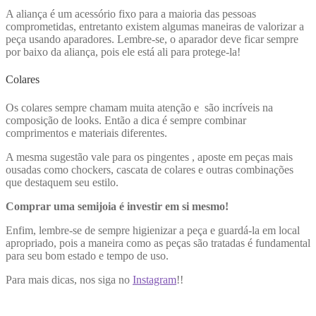
A aliança é um acessório fixo para a maioria das pessoas
comprometidas, entretanto existem algumas maneiras de valorizar a
peça usando aparadores. Lembre-se, o aparador deve ficar sempre
por baixo da aliança, pois ele está ali para protege-la!
Colares
Os colares sempre chamam muita atenção e são incríveis na
composição de looks. Então a dica é sempre combinar
comprimentos e materiais diferentes.
A mesma sugestão vale para os pingentes , aposte em peças mais
ousadas como chockers, cascata de colares e outras combinações
que destaquem seu estilo.
Comprar uma semijoia é investir em si mesmo!
Enfim, lembre-se de sempre higienizar a peça e guardá-la em local
apropriado, pois a maneira como as peças são tratadas é fundamental
para seu bom estado e tempo de uso.
Para mais dicas, nos siga no
Instagram
!!