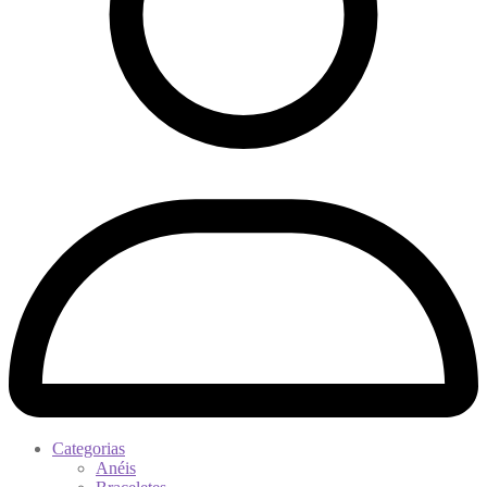
Categorias
Anéis