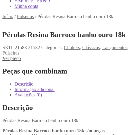
AMOR ETERNO
Minha conta
Início
/
Pulseiras
/
Pérolas Resina Barroco banho ouro 18k
Pérolas Resina Barroco banho ouro 18k
SKU:
21583 21582
Categorias:
Chokers
,
Clássicas
,
Lançamentos
,
Pulseiras
Ver preço
Peças que combinam
Descrição
Informação adicional
Avaliações (0)
Descrição
Pérolas Resina Barroco banho ouro 18k
Pérolas Resina Barroco banho ouro 18k são peças