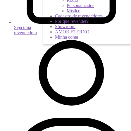
Ródio
Personalizados
Místico
Cadastro de revendedores
Por que revender?
Showroom
Seja uma
AMOR ETERNO
revendedora
Minha conta