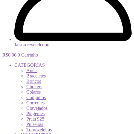
Já sou revendedora
R$
0,00
0
Carrinho
CATEGORIAS
Anéis
Braceletes
Brincos
Chokers
Colares
Conjuntos
Correntes
Cravejados
Pingentes
Prata 925
Pulseiras
Tornozeleiras