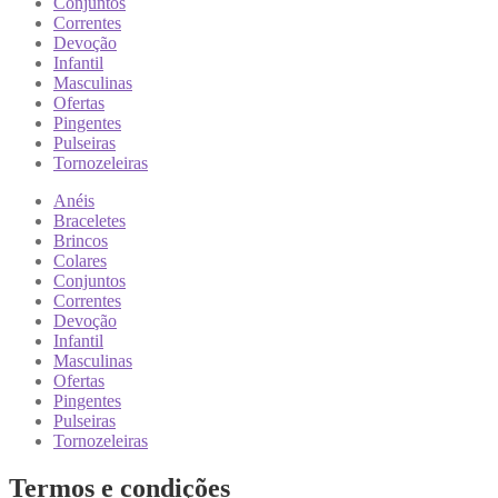
Conjuntos
Correntes
Devoção
Infantil
Masculinas
Ofertas
Pingentes
Pulseiras
Tornozeleiras
Anéis
Braceletes
Brincos
Colares
Conjuntos
Correntes
Devoção
Infantil
Masculinas
Ofertas
Pingentes
Pulseiras
Tornozeleiras
Termos e condições