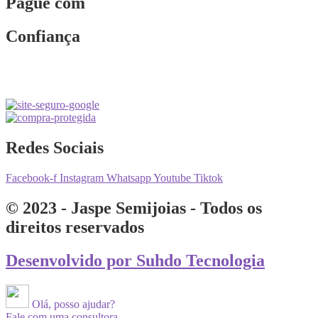
Pague com
Confiança
Redes Sociais
Facebook-f
Instagram
Whatsapp
Youtube
Tiktok
© 2023 - Jaspe Semijoias - Todos os
direitos reservados
Desenvolvido por Suhdo Tecnologia
Olá, posso ajudar?
Fale com uma consultora.