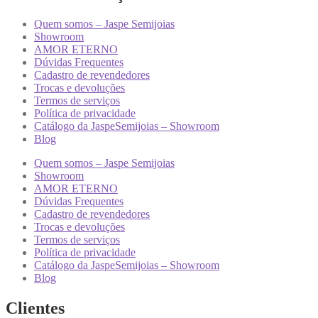
Quem somos – Jaspe Semijoias
Showroom
AMOR ETERNO
Dúvidas Frequentes
Cadastro de revendedores
Trocas e devoluções
Termos de serviços
Política de privacidade
Catálogo da JaspeSemijoias – Showroom
Blog
Quem somos – Jaspe Semijoias
Showroom
AMOR ETERNO
Dúvidas Frequentes
Cadastro de revendedores
Trocas e devoluções
Termos de serviços
Política de privacidade
Catálogo da JaspeSemijoias – Showroom
Blog
Clientes