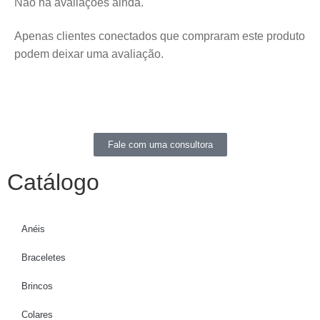
Não há avaliações ainda.
Apenas clientes conectados que compraram este produto
podem deixar uma avaliação.
Fale com uma consultora
Catálogo
Anéis
Braceletes
Brincos
Colares