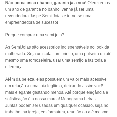
Não perca essa chance, garanta já a sua!
Oferecemos
um ano de garantia no banho, venha já ser uma
revendedora Jaspe Semi Joias e torne-se uma
empreendedora de sucesso!
Porque comprar uma semi joia?
As SemiJoias são acessórios indispensáveis no look da
mulherada. Seja um colar, um brinco, uma pulseira ou até
mesmo uma tornozeleira, usar uma semijoia faz toda a
diferença.
Além da beleza, elas possuem um valor mais acessível
em relação a uma joia legítima, deixando assim você
mais elegante gastando menos. Até porque elegância e
sofisticação é a nossa marca! Monograma Letras
Juntas
podem ser usadas em qualquer ocasião, seja no
trabalho, na igreja, em formatura, reunião ou até mesmo