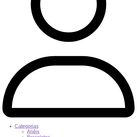
Categorias
Anéis