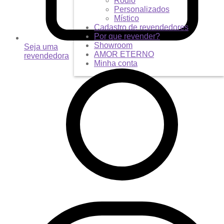
Ródio
Personalizados
Místico
Cadastro de revendedores
Por que revender?
Showroom
Seja uma
AMOR ETERNO
revendedora
Minha conta