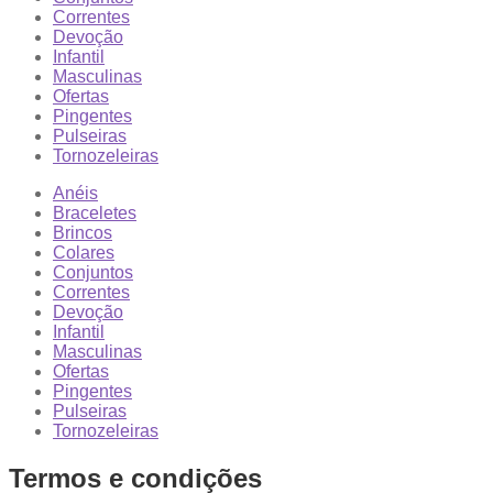
Correntes
Devoção
Infantil
Masculinas
Ofertas
Pingentes
Pulseiras
Tornozeleiras
Anéis
Braceletes
Brincos
Colares
Conjuntos
Correntes
Devoção
Infantil
Masculinas
Ofertas
Pingentes
Pulseiras
Tornozeleiras
Termos e condições